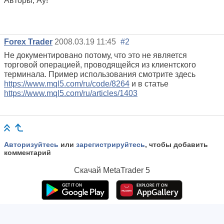
Авторы, Ау!
Forex Trader
2008.03.19 11:45
#2
Не документировано потому, что это не является
торговой операцией, проводящейся из клиентского
терминала. Пример использования смотрите здесь
https://www.mql5.com/ru/code/8264
и в статье
https://www.mql5.com/ru/articles/1403
Авторизуйтесь
или
зарегистрируйтесь
, чтобы добавить
комментарий
Скачай
MetaTrader 5