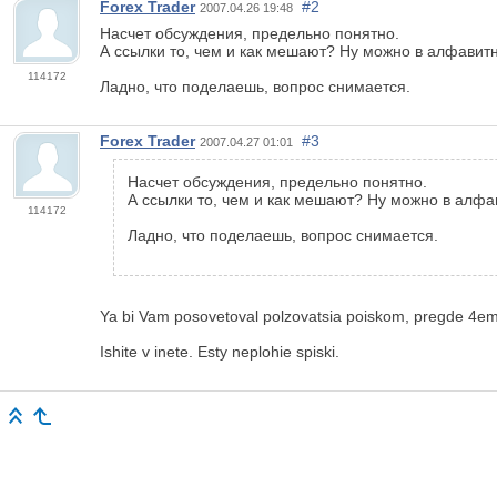
Forex Trader
#2
2007.04.26 19:48
Насчет обсуждения, предельно понятно.
А ссылки то, чем и как мешают? Ну можно в алфавитн
114172
Ладно, что поделаешь, вопрос снимается.
Forex Trader
#3
2007.04.27 01:01
Насчет обсуждения, предельно понятно.
А ссылки то, чем и как мешают? Ну можно в алфа
114172
Ладно, что поделаешь, вопрос снимается.
Ya bi Vam posovetoval polzovatsia poiskom, pregde 4em 
Ishite v inete. Esty neplohie spiski.