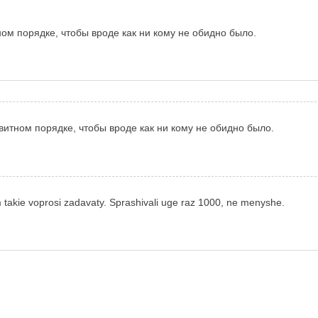
ом порядке, чтобы вроде как ни кому не обидно было.
витном порядке, чтобы вроде как ни кому не обидно было.
takie voprosi zadavaty. Sprashivali uge raz 1000, ne menyshe.