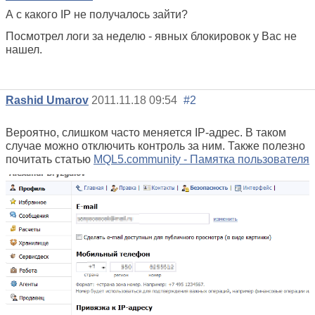
А с какого IP не получалось зайти?
Посмотрел логи за неделю - явных блокировок у Вас не
нашел.
Rashid Umarov
2011.11.18 09:54
#2
Вероятно, слишком часто меняется IP-адрес. В таком
случае можно отключить контроль за ним. Также полезно
почитать статью
MQL5.community - Памятка пользователя