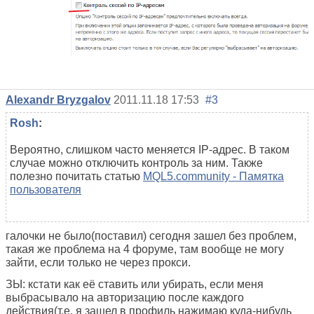
Alexandr Bryzgalov
2011.11.18 17:53
#3
Rosh
:
Вероятно, слишком часто меняется IP-адрес. В таком
случае можно отключить контроль за ним. Также
полезно почитать статью
MQL5.community - Памятка
пользователя
галочки не было(поставил) сегодня зашел без проблем,
такая же проблема на 4 форуме, там вообще не могу
зайти, если только не через прокси.
ЗЫ: кстати как её ставить или убирать, если меня
выбрасывало на авторизацию после каждого
действия(т.е. я зашел в профиль нажимаю куда-нибудь