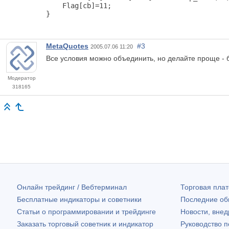
    Flag[cb]=11;

}
MetaQuotes
#3
2005.07.06 11:20
Все условия можно объединить, но делайте проще - 
Модератор
318165
Онлайн трейдинг / Вебтерминал
Торговая пл
Бесплатные индикаторы и советники
Последние о
Статьи о программировании и трейдинге
Новости, внед
Заказать торговый советник и индикатор
Руководство 