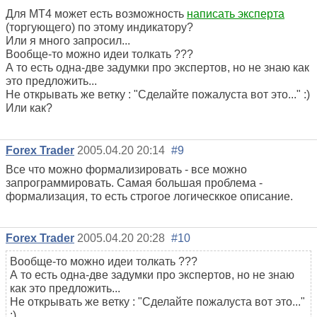
Для МТ4 может есть возможность
написать эксперта
(торгующего) по этому индикатору?
Или я много запросил...
Вообще-то можно идеи толкать ???
А то есть одна-две задумки про экспертов, но не знаю как
это предложить...
Не открывать же ветку : "Сделайте пожалуста вот это..." :)
Или как?
Forex Trader
2005.04.20 20:14
#9
Все что можно формализировать - все можно
запрограммировать. Самая большая проблема -
формализация, то есть строгое логическкое описание.
Forex Trader
2005.04.20 20:28
#10
Вообще-то можно идеи толкать ???
А то есть одна-две задумки про экспертов, но не знаю
как это предложить...
Не открывать же ветку : "Сделайте пожалуста вот это..."
:)