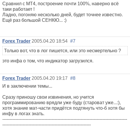
Сравнил с МТ4, построение почти 100%, наверно всё
таки работает !
Ладно, погоняю несколько дней, будет точнее известно.
Ещё раз большой СЕНКЮ... :)
Forex Trader
2005.04.20 18:54
#7
Только вот, что в лог пишется, или это несмертельно ?
это инфа о том, что индикатор загрузился.
Forex Trader
2005.04.20 19:17
#8
И в заключении темы...
Сразу приношу свои извинения, но учится
программированию врядли уже буду (староват уже...:),
хотя знание мат-части придётся подтянуть что-б хотя бы
инфу в логах знать.
--------------------------------------------------------------------------------------
-------------------------------------------------------------