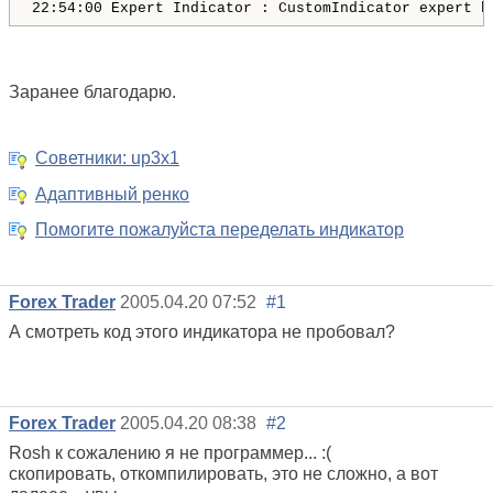
22:54:00 Expert Indicator : CustomIndicator expert h
Заранее благодарю.
Советники: up3x1
Адаптивный ренко
Помогите пожалуйста переделать индикатор
Forex Trader
2005.04.20 07:52
#1
А смотреть код этого индикатора не пробовал?
Forex Trader
2005.04.20 08:38
#2
Rosh к сожалению я не программер... :(
скопировать, откомпилировать, это не сложно, а вот