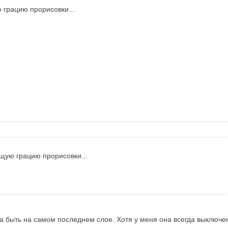
грацию прорисовки...
щую грацию прорисовки...
а быть на самом последнем слое. Хотя у меня она всегда выключен