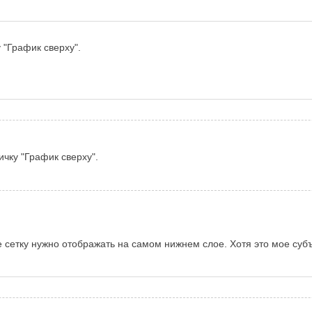
 "График сверху".
чку "График сверху".
е сетку нужно отображать на самом нижнем слое. Хотя это мое суб