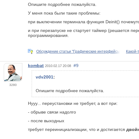
Опишите подробнее пожалуйста.
У меня пока были такие проблемы:
при выключении терминала функция Deinit() почемуто
и при перезапуске не стартует таймер (решается пер
программирования.
Обсуждение статьи "Графические интерфейсы
Какой-
kombat
#9
2010.02.17 20:08
vdv2001
:
3280
Опишите подробнее пожалуйста.
Нууу... переустановки не требует, а вот при:
- обрыве связи надолго
- после выходных
требует переинициализации, что и достигается
двой