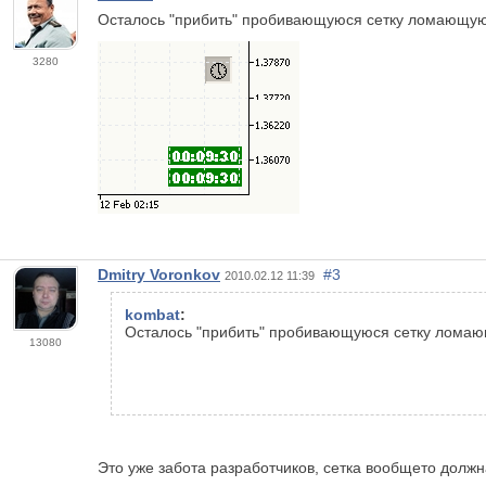
Осталось "прибить" пробивающуюся сетку ломающую 
3280
Dmitry Voronkov
#3
2010.02.12 11:39
kombat
:
Осталось "прибить" пробивающуюся сетку ломаю
13080
Это уже забота разработчиков, сетка вообщето должн