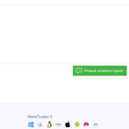
Новый комментарий
MetaTrader 5