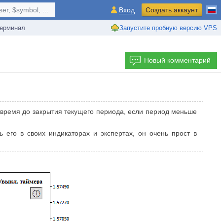
r, $symbol, ...
Вход
Создать аккаунт
ерминал
Запустите пробную версию VPS
Новый комментарий
н время до закрытия текущего периода, если период меньше
 его в своих индикаторах и экспертах, он очень прост в