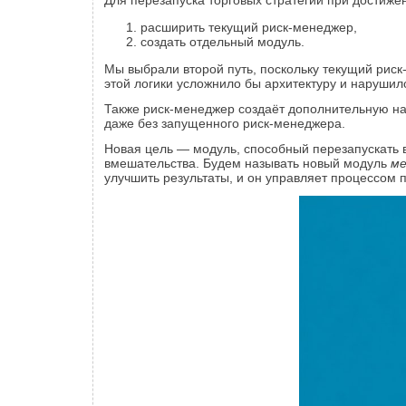
Для перезапуска торговых стратегий при достиж
расширить текущий риск-менеджер,
создать отдельный модуль.
Мы выбрали второй путь, поскольку текущий риск
этой логики усложнило бы архитектуру и наруши
Также риск-менеджер создаёт дополнительную на
даже без запущенного риск-менеджера.
Новая цель — модуль, способный перезапускать вс
вмешательства. Будем называть новый модуль
ме
улучшить результаты, и он управляет процессом п