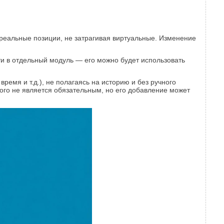
 реальные позиции, не затрагивая виртуальные. Изменение
и в отдельный модуль — его можно будет использовать
ремя и т.д.), не полагаясь на историю и без ручного
орого не является обязательным, но его добавление может