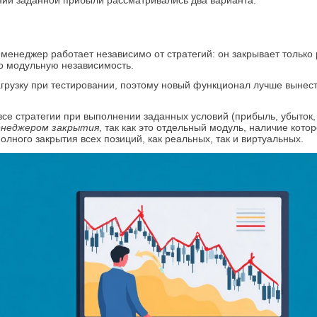
ении заданной прибыли рассматривались два варианта:
-менеджер работает независимо от стратегий: он закрывает только
ло модульную независимость.
грузку при тестировании, поэтому новый функционал лучше вынест
е стратегии при выполнении заданных условий (прибыль, убыток, в
неджером закрытия
, так как это отдельный модуль, наличие кот
олного закрытия всех позиций, как реальных, так и виртуальных.