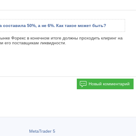
 составила 50%, а не 6%. Как такое может быть?
рынке Форекс в конечном итоге должны проходить клиринг на
ли его поставщикам ликвидности.
Новый комментарий
MetaTrader 5