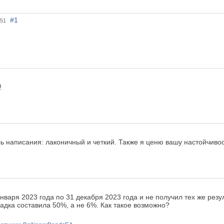
#1
:51
!
ь написания: лаконичный и четкий. Также я ценю вашу настойчивос
варя 2023 года по 31 декабря 2023 года и не получил тех же резул
адка составила 50%, а не 6%. Как такое возможно?