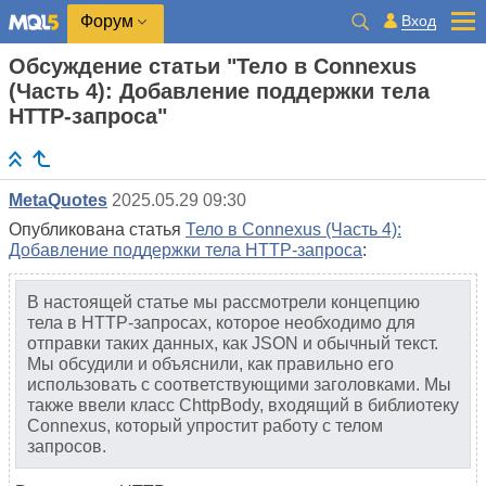
Вход
Форум
Обсуждение статьи "Тело в Connexus
(Часть 4): Добавление поддержки тела
HTTP-запроса"
MetaQuotes
2025.05.29 09:30
Опубликована статья
Тело в Connexus (Часть 4):
Добавление поддержки тела HTTP-запроса
:
В настоящей статье мы рассмотрели концепцию
тела в HTTP-запросах, которое необходимо для
отправки таких данных, как JSON и обычный текст.
Мы обсудили и объяснили, как правильно его
использовать с соответствующими заголовками. Мы
также ввели класс ChttpBody, входящий в библиотеку
Connexus, который упростит работу с телом
запросов.