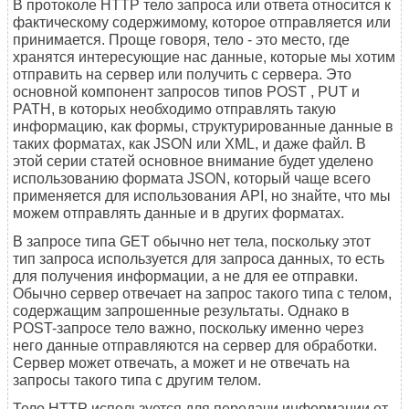
В протоколе HTTP тело запроса или ответа относится к
фактическому содержимому, которое отправляется или
принимается. Проще говоря, тело - это место, где
хранятся интересующие нас данные, которые мы хотим
отправить на сервер или получить с сервера. Это
основной компонент запросов типов POST , PUT и
PATH, в которых необходимо отправлять такую
информацию, как формы, структурированные данные в
таких форматах, как JSON или XML, и даже файл. В
этой серии статей основное внимание будет уделено
использованию формата JSON, который чаще всего
применяется для использования API, но знайте, что мы
можем отправлять данные и в других форматах.
В запросе типа GET обычно нет тела, поскольку этот
тип запроса используется для запроса данных, то есть
для получения информации, а не для ее отправки.
Обычно сервер отвечает на запрос такого типа с телом,
содержащим запрошенные результаты. Однако в
POST-запросе тело важно, поскольку именно через
него данные отправляются на сервер для обработки.
Сервер может отвечать, а может и не отвечать на
запросы такого типа с другим телом.
Тело HTTP используется для передачи информации от