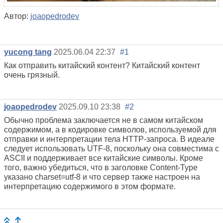
Автор:
joaopedrodev
yucong tang
2025.06.04 22:37
#1
Как отправить китайский контент? Китайский контент
очень грязный.
joaopedrodev
2025.09.10 23:38
#2
Обычно проблема заключается не в самом китайском
содержимом, а в кодировке символов, используемой для
отправки и интерпретации тела HTTP-запроса. В идеале
следует использовать UTF-8, поскольку она совместима с
ASCII и поддерживает все китайские символы. Кроме
того, важно убедиться, что в заголовке Content-Type
указано charset=utf-8 и что сервер также настроен на
интерпретацию содержимого в этом формате.