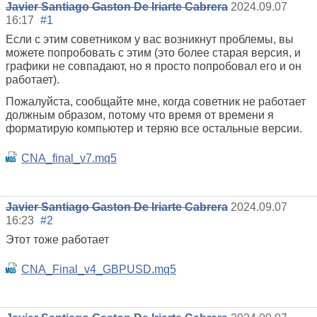
Javier Santiago Gaston De Iriarte Cabrera
2024.09.07
16:17
#1
Если с этим советником у вас возникнут проблемы, вы
можете попробовать с этим (это более старая версия, и
графики не совпадают, но я просто попробовал его и он
работает).
Пожалуйста, сообщайте мне, когда советник не работает
должным образом, потому что время от времени я
форматирую компьютер и теряю все остальные версии.
CNA_final_v7.mq5
Javier Santiago Gaston De Iriarte Cabrera
2024.09.07
16:23
#2
Этот тоже работает
CNA_Final_v4_GBPUSD.mq5