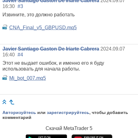
Javier Santiago Gaston De Iriarte Cabrera
2024.09.07
16:30
#3
Извините, это должно работать
CNA_Final_v5_GBPUSD.mq5
Javier Santiago Gaston De Iriarte Cabrera
2024.09.07
16:40
#4
Этот не выдает ошибок, и именно его я буду
использовать для начала работы.
Mi_bot_007.mq5
Авторизуйтесь
или
зарегистрируйтесь
, чтобы добавить
комментарий
Скачай
MetaTrader 5