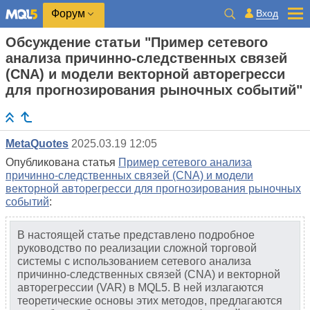
Вход
Форум
Обсуждение статьи "Пример сетевого
анализа причинно-следственных связей
(CNA) и модели векторной авторегресси
для прогнозирования рыночных событий"
MetaQuotes
2025.03.19 12:05
Опубликована статья
Пример сетевого анализа
причинно-следственных связей (CNA) и модели
векторной авторегресси для прогнозирования рыночных
событий
:
В настоящей статье представлено подробное
руководство по реализации сложной торговой
системы с использованием сетевого анализа
причинно-следственных связей (CNA) и векторной
авторегрессии (VAR) в MQL5. В ней излагаются
теоретические основы этих методов, предлагаются