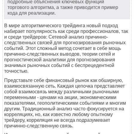
подробные объяснения ключевых функций
торгового алгоритма, а также приводится пример
кода для реализации.
В мире алгоритмического трейдинга новый подход
набирает популярность как среди профессионалов, так
и среди трейдеров: Сетевой анализ причинно-
следственных связей для прогнозирования рыночных
событий. Этот сложный метод сочетает в себе мощь
причинно-следственных выводов, теории сетей и
прогностической аналитики для прогнозирования
значимых рыночных событий с беспрецедентной
точностью.
Представьте себе финансовый рынок как обширную,
взаимосвязанную сеть. Каждая цепочка представляет
собой взаимосвязь между различными рыночными
переменными - ценами на акции, экономическими
показателями, геополитическими событиями и многим
другим. Традиционный анализ часто фокусируется на
корреляциях, но, как известно любому опытному
трейдеру, корреляция не всегда подразумевает
причинно-следственную связь.