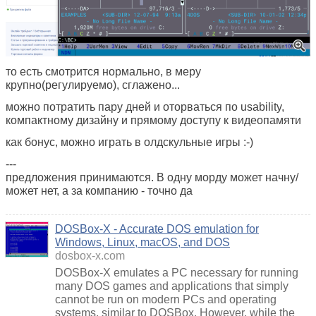
то есть смотрится нормально, в меру
крупно(регулируемо), сглажено...
можно потратить пару дней и оторваться по usability,
компактному дизайну и прямому доступу к видеопамяти
как бонус, можно играть в олдскульные игры :-)
---
предложения принимаются. В одну морду может начну/
может нет, а за компанию - точно да
DOSBox-X - Accurate DOS emulation for
Windows, Linux, macOS, and DOS
dosbox-x.com
DOSBox-X emulates a PC necessary for running
many DOS games and applications that simply
cannot be run on modern PCs and operating
systems, similar to DOSBox. However, while the