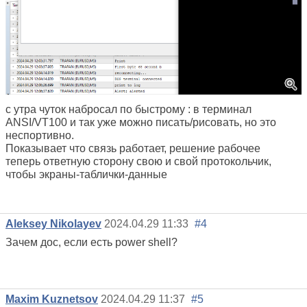
с утра чуток набросал по быстрому : в терминал
ANSI/VT100 и так уже можно писать/рисовать, но это
неспортивно.
Показывает что связь работает, решение рабочее
теперь ответную сторону свою и свой протокольчик,
чтобы экраны-таблички-данные
Aleksey Nikolayev
2024.04.29 11:33
#4
Зачем дос, если есть power shell?
Maxim Kuznetsov
2024.04.29 11:37
#5