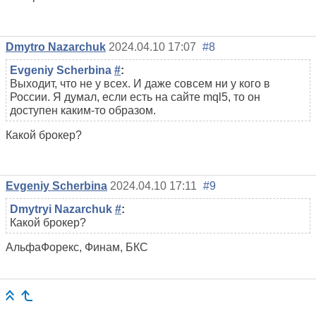
Dmytro Nazarchuk
2024.04.10 17:07
#8
Evgeniy Scherbina
#
:
Выходит, что не у всех. И даже совсем ни у кого в
России. Я думал, если есть на сайте mql5, то он
доступен каким-то образом.
Какой брокер?
Evgeniy Scherbina
2024.04.10 17:11
#9
Dmytryi Nazarchuk
#
:
Какой брокер?
АльфаФорекс, Финам, БКС