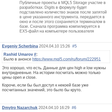
Публичные проекты в MQL5 Storage участие в
разработках. Digits в формулу будет
подставлено количество знаков после запятой
в цене указанного инструмента. передается в
окно и после этого сохраняется терминалом в
базе. Сначала программа компилируется в
EX5-файл на компьютере пользователя
Evgeniy Scherbina
2024.04.10 15:26
#5
Rashid Umarov
#
:
Было в анонсе
https://www.mql5.com/ru/forum/222951
Это хорошо, что есть. Данные для цен high и low нужны
внутридневные. На истории посчитать можно только
цены open и close.
Короче, если бы был доступ к некоей базе уже
посчитанных значений, это было бы круто.
Dmytro Nazarchuk
2024.04.10 16:29
#6