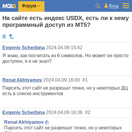
Вход
Форум
На сайте есть индекс USDX, есть ли к нему
программный доступ из МТ5?
Evgeniy Scherbina
2024.04.09 15:42
Я знаю, как посчитать из 6 символов. Но может он просто
доступен, я и не знал?
Renat Akhtyamov
2024.04.09 16:00
#1
Парсить этот сайт не разрешат точно, но у некоторых ДЦ
есть в списке инструментов
Evgeniy Scherbina
2024.04.09 16:36
#2
Renat Akhtyamov
#
:
Парсить этот сайт не разрешат точно, но у некоторых