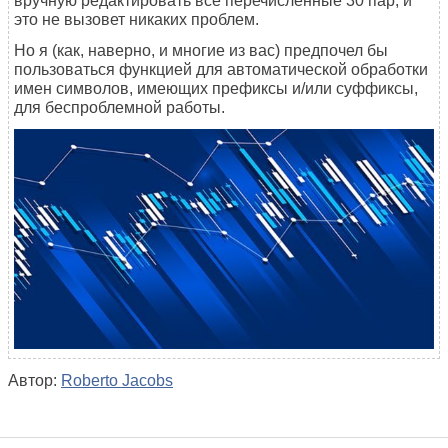
вручную редактировать все перечисленные 30 пар, и
это не вызовет никаких проблем.
Но я (как, наверно, и многие из вас) предпочел бы
пользоваться функцией для автоматической обработки
имен символов, имеющих префиксы и/или суффиксы,
для беспроблемной работы.
Автор:
Roberto Jacobs