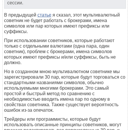
сессии.
В предыдущей
статье
я сказал, этот мультивалютный
советник не будет работать с брокерами, имена
символов или пар которых имеют префиксы или
суффиксы.
При использовании советников, которые работают
только с отдельными валютами (одна пара, один
советник), проблем с брокерами, имена символов
которых имеют префиксы и/или суффиксы, быть не
должно.
Но в созданном мною мультивалютном советнике мы
зарегистрировали 30 пар, которые будут торговаться со
стандартными названиями символов, обычно
используемыми многими брокерами. Это самый
простой и быстрый метод по сравнению с
необходимостью вводить имена пар по одному в
свойствах советника. Также существует вероятность
ошибок из-за опечаток.
Трейдеры или программисты, которые будут
использовать описанные принципы советников, могут