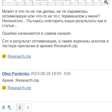
Может я что-то не так делаю, не те параметры
оптимизирую или что-то не то с терминалом у меня?
Непонятно... Пытаюсь повторить ваши результаты как в
статье...
Ошибки начинаются в самом начале.
Сет и результат оптимизации, а также журналы агентов и
тестера прилагаю в архиве Research.zip
Research.zip
Oleg Pavlenko
2023.06.18 18:05
#10
Архив
Research.zip
Research.zip
1
2