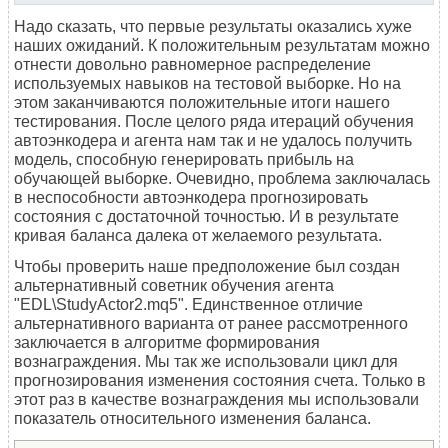
Надо сказать, что первые результаты оказались хуже
наших ожиданий. К положительным результатам можно
отнести довольно равномерное распределение
используемых навыков на тестовой выборке. Но на
этом заканчиваются положительные итоги нашего
тестирования. После целого ряда итераций обучения
автоэнкодера и агента нам так и не удалось получить
модель, способную генерировать прибыль на
обучающей выборке. Очевидно, проблема заключалась
в неспособности автоэнкодера прогнозировать
состояния с достаточной точностью. И в результате
кривая баланса далека от желаемого результата.
Чтобы проверить наше предположение был создан
альтернативный советник обучения агента
"EDL\StudyActor2.mq5". Единственное отличие
альтернативного варианта от ранее рассмотренного
заключается в алгоритме формирования
вознаграждения. Мы так же использовали цикл для
прогнозирования изменения состояния счета. Только в
этот раз в качестве вознаграждения мы использовали
показатель относительного изменения баланса.