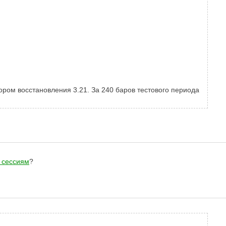
ром восстановления 3.21. За 240 баров тестового периода
 сессиям
?