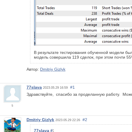
В результате тестирования обученной модели был
модель совершила 119 сделок, при этом почти 55
Автор:
Dmitriy Gizlyk
77slava
#1
2023.05.29 16:59
Здравствуйте, спасибо за проделанную работу. Можн
5
Dmitriy Gizlyk
#2
2023.05.29 22:26
77slava
#
: