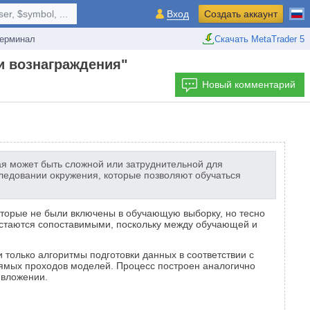
r, $symbol, ...
Вход
Создать аккаунт
ерминал
Скачать MetaTrader 5
и вознаграждения"
Новый комментарий
я может быть сложной или затруднительной для
ледовании окружения, которые позволяют обучаться
оторые не были включены в обучающую выборку, но тесно
остаются сопоставимыми, поскольку между обучающей и
только алгоритмы подготовки данных в соответствии с
рямых проходов моделей. Процесс построен аналогично
 вложении.