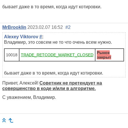
бывает даже в то время, когда идут котировки.
MrBrooklin
2023.02.07 16:52
#2
Alexey Viktorov
#
:
Владимир, это совсем не то что очень всем нужно.
Рынок
10018
TRADE_RETCODE_MARKET_CLOSED
закрыт
бывает даже в то время, когда идут котировки.
Привет, Алексей!
Советник не претендует на
совершенство в коде и/или в алгоритме.
С уважением, Владимир.