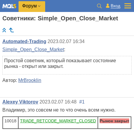
Вход
Форум
Советники: Simple_Open_Close_Market
Automated-Trading
2023.02.07 16:34
Simple_Open_Close_Market
:
Простой советник, который показывает состояние
рынка - открыт или закрыт.
Автор:
MrBrooklin
Alexey Viktorov
2023.02.07 16:48
#1
Владимир, это совсем не то что очень всем нужно.
10018
TRADE_RETCODE_MARKET_CLOSED
Рынок закрыт