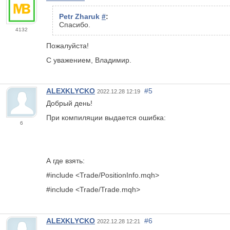
Petr Zharuk
#
:
Спасибо.
4132
Пожалуйста!
С уважением, Владимир.
ALEXKLYCKO
#5
2022.12.28 12:19
Добрый день!
При компиляции выдается ошибка:
6
А где взять:
#include <Trade/PositionInfo.mqh>
#include <Trade/Trade.mqh>
ALEXKLYCKO
#6
2022.12.28 12:21