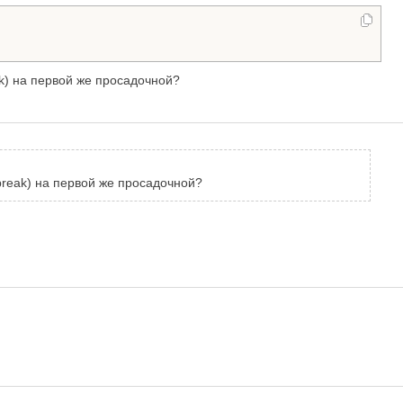
k) на первой же просадочной?
break) на первой же просадочной?