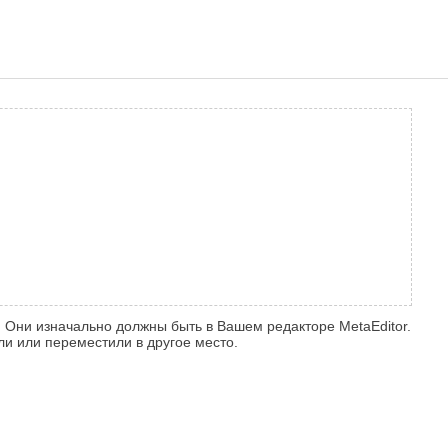
о. Они изначально должны быть в Вашем редакторе MetaEditor.
ли или переместили в другое место.