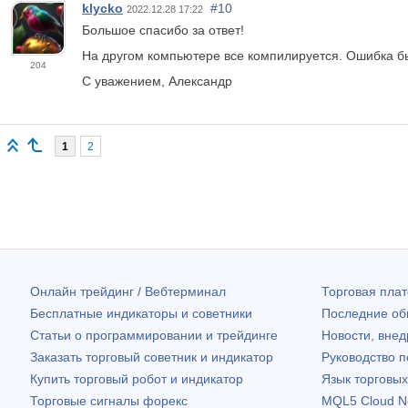
klycko
#10
2022.12.28 17:22
Большое спасибо за ответ!
На другом компьютере все компилируется. Ошибка б
204
С уважением, Александр
1
2
Онлайн трейдинг / Вебтерминал
Торговая пл
Бесплатные индикаторы и советники
Последние о
Статьи о программировании и трейдинге
Новости, внед
Заказать торговый советник и индикатор
Руководство 
Купить торговый робот и индикатор
Язык торговы
Торговые сигналы форекс
MQL5 Cloud N