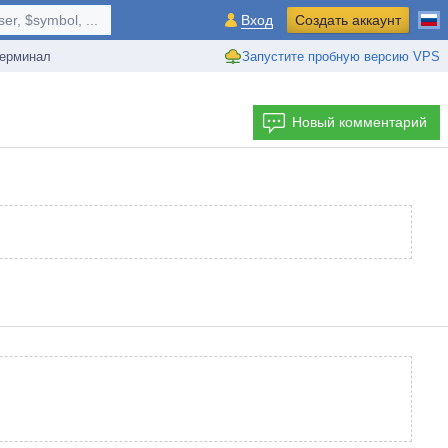
r, $symbol, ...
Вход
Создать аккаунт
ерминал
Запустите пробную версию VPS
Новый комментарий