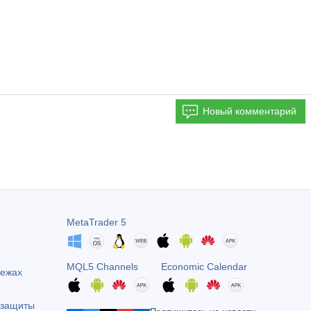
Новый комментарий
MetaTrader 5
MQL5 Channels
Economic Calendar
тежах
 защиты