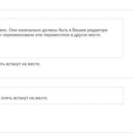
нужно. Они изначально должны быть в Вашем редакторе
бо переименовали или переместили в другое место.
ь встанут на место.
опять встанут на место.