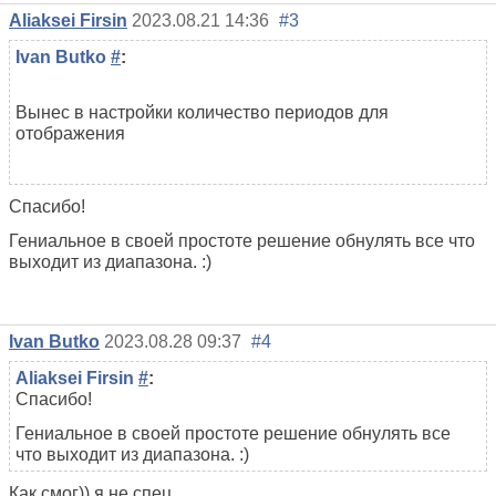
Aliaksei Firsin
2023.08.21 14:36
#3
Ivan Butko
#
:
Вынес в настройки количество периодов для
отображения
Спасибо!
Гениальное в своей простоте решение обнулять все что
выходит из диапазона. :)
Ivan Butko
2023.08.28 09:37
#4
Aliaksei Firsin
#
:
Спасибо!
Гениальное в своей простоте решение обнулять все
что выходит из диапазона. :)
Как смог)) я не спец