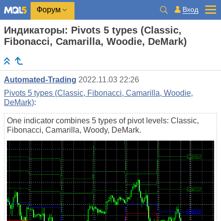
Вход
Форум
Индикаторы: Pivots 5 types (Classic,
Fibonacci, Camarilla, Woodie, DeMark)
Automated-Trading
2022.11.03 22:26
Pivots 5 types (Classic, Fibonacci, Camarilla, Woodie,
DeMark)
:
One indicator combines 5 types of pivot levels: Classic,
Fibonacci, Camarilla, Woody, DeMark.