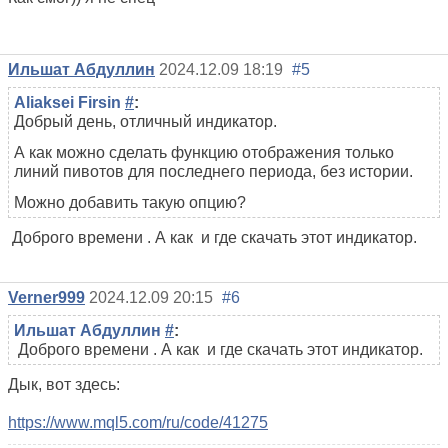
Ильшат Абдуллин
2024.12.09 18:19
#5
Aliaksei Firsin
#
:
Добрый день, отличный индикатор.
А как можно сделать функцию отображения только
линий пивотов для последнего периода, без истории.
Можно добавить такую опцию?
Доброго времени . А как и где скачать этот индикатор.
Verner999
2024.12.09 20:15
#6
Ильшат Абдуллин
#
:
Доброго времени . А как и где скачать этот индикатор.
Дык, вот здесь:
https://www.mql5.com/ru/code/41275