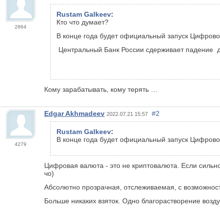
Rustam Galkeev
:
Кто что думает?
2864
В конце года будет официальный запуск Цифровог
Центральный Банк России сдерживает падение
Кому зарабатывать, кому терять …
Edgar Akhmadeev
#2
2022.07.21 15:57
Rustam Galkeev
:
В конце года будет официальный запуск Цифровог
4279
Цифровая валюта - это не криптовалюта. Если сильно
чо)
Абсолютно прозрачная, отслеживаемая, с возможност
Больше никаких взяток. Одно благорастворение возду