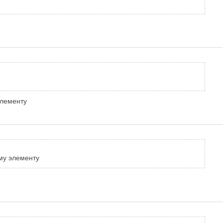
элементу
ому элементу