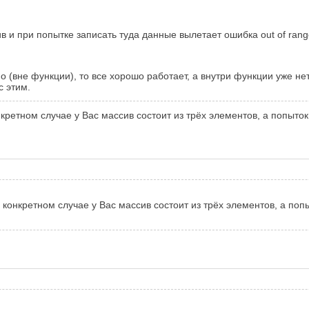
 и при попытке записать туда данные вылетает ошибка out of ran
 (вне функции), то все хорошо работает, а внутри функции уже нет.
с этим.
нкретном случае у Вас массив состоит из трёх элементов, а попыто
м конкретном случае у Вас массив состоит из трёх элементов, а по