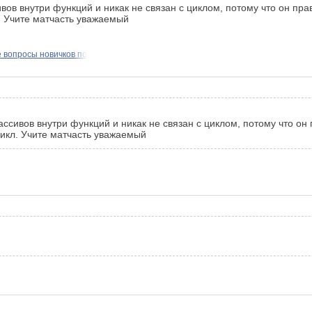
ов внутри функций и никак не связан с циклом, потому что он прав
л. Учите матчасть уважаемый
 вопросы новичков по
сивов внутри функций и никак не связан с циклом, потому что он 
цикл. Учите матчасть уважаемый