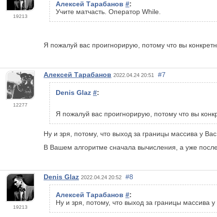
Алексей Тарабанов
#
:
Учите матчасть. Оператор While.
19213
Я пожалуй вас проигнорирую, потому что вы конкретн
Алексей Тарабанов
#7
2022.04.24 20:51
Denis Glaz
#
:
12277
Я пожалуй вас проигнорирую, потому что вы конк
Ну и зря, потому, что выход за границы массива у Вас
В Вашем алгоритме сначала вычисления, а уже посл
Denis Glaz
#8
2022.04.24 20:52
Алексей Тарабанов
#
:
Ну и зря, потому, что выход за границы массива у
19213