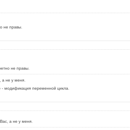
о не правы.
ретно не правы.
, а не у меня.
е - модификация переменной цикла.
 Вас, а не у меня.