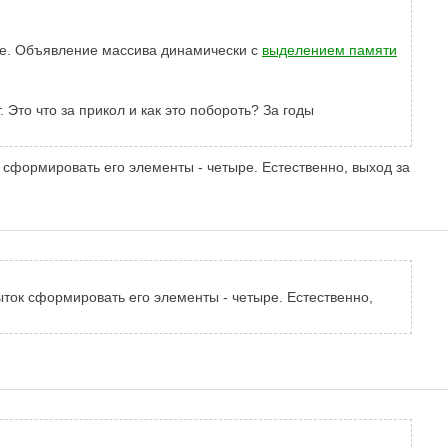
ge. Объявление массива динамически с
выделением памяти
 Это что за прикол и как это побороть? За годы
к сформировать его элементы - четыре. Естественно, выход за
пыток сформировать его элементы - четыре. Естественно,