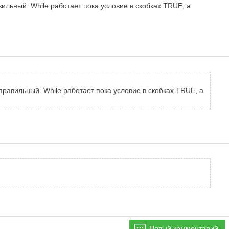
ильный. While работает пока условие в скобках TRUE, а
правильный. While работает пока условие в скобках TRUE, а
Новый комментарий