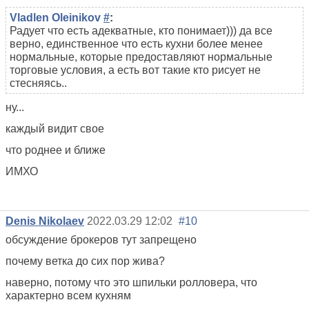
Vladlen Oleinikov
#
:
Радует что есть адекватные, кто понимает))) да все
верно, единственное что есть кухни более менее
нормальные, которые предоставляют нормальные
торговые условия, а есть вот такие кто рисует не
стесняясь..
ну...
каждый видит свое
что роднее и ближе
ИМХО
Denis Nikolaev
2022.03.29 12:02
#10
обсуждение брокеров тут запрещено
почему ветка до сих пор жива?
наверно, потому что это шпильки ролловера, что
характерно всем кухням