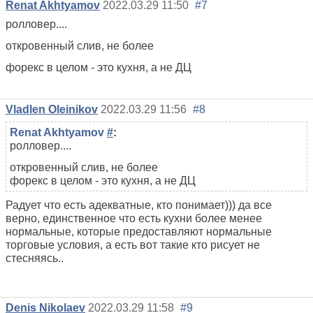
Renat Akhtyamov
2022.03.29 11:50
#7
ролловер....
откровенный слив, не более
форекс в целом - это кухня, а не ДЦ
Vladlen Oleinikov
2022.03.29 11:56
#8
Renat Akhtyamov
#
:
ролловер....
откровенный слив, не более
форекс в целом - это кухня, а не ДЦ
Радует что есть адекватные, кто понимает))) да все
верно, единственное что есть кухни более менее
нормальные, которые предоставляют нормальные
торговые условия, а есть вот такие кто рисует не
стесняясь..
Denis Nikolaev
2022.03.29 11:58
#9