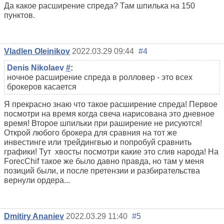
Да какое расширение спреда? Там шпилька на 150
пунктов.
Vladlen Oleinikov
2022.03.29 09:44
#4
Denis Nikolaev
#
:
ночное расширение спреда в ролловер - это всех
брокеров касается
Я прекрасно знаю что такое расширение спреда! Первое
посмотри на время когда свеча нарисована это дневное
время! Второе шпильки при раширение не рисуются!
Открой любого брокера для сравния на тот же
инвестинге или трейдингвью и попробуй сравнить
графики! Тут хвосты посмотри какие это слив народа! На
ForecChif такое же было давно правда, но там у меня
позиций были, и после претензии и разбирательства
вернули ордера...
Dmitiry Ananiev
2022.03.29 11:40
#5