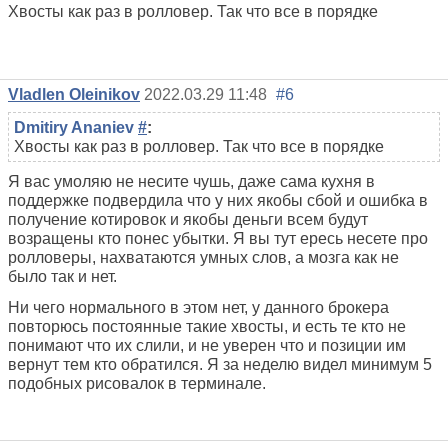
Хвосты как раз в ролловер. Так что все в порядке
Vladlen Oleinikov
2022.03.29 11:48
#6
Dmitiry Ananiev
#
:
Хвосты как раз в ролловер. Так что все в порядке
Я вас умоляю не несите чушь, даже сама кухня в
поддержке подвердила что у них якобы сбой и ошибка в
получение котировок и якобы деньги всем будут
возращены кто понес убытки. Я вы тут ересь несете про
ролловеры, нахватаются умных слов, а мозга как не
было так и нет.
Ни чего нормального в этом нет, у данного брокера
повторюсь постоянные такие хвосты, и есть те кто не
понимают что их слили, и не уверен что и позиции им
вернут тем кто обратился. Я за неделю видел минимум 5
подобных рисовалок в терминале.