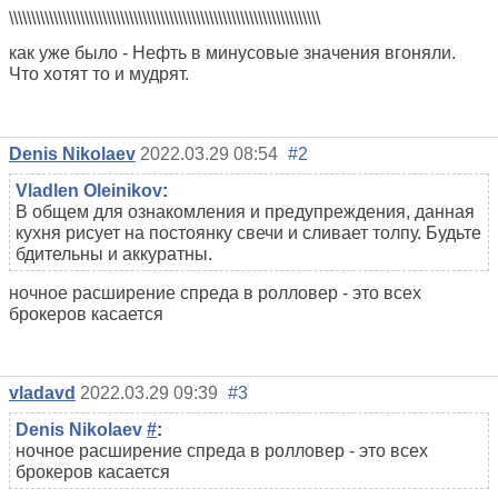
\\\\\\\\\\\\\\\\\\\\\\\\\\\\\\\\\\\\\\\\\\\\\\\\\\\\\\\\\\\\\\\\\\\\\\
как уже было - Нефть в минусовые значения вгоняли.
Что хотят то и мудрят.
Denis Nikolaev
2022.03.29 08:54
#2
Vladlen Oleinikov
:
В общем для ознакомления и предупреждения, данная
кухня рисует на постоянку свечи и сливает толпу. Будьте
бдительны и аккуратны.
ночное расширение спреда в ролловер - это всех
брокеров касается
vladavd
2022.03.29 09:39
#3
Denis Nikolaev
#
:
ночное расширение спреда в ролловер - это всех
брокеров касается