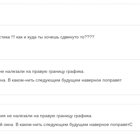
тика !!! как и куда ты хочешь сдвинуто то????
не налезали на правую границу графика.
окна. В каком-нить следующем будущем наверное поправят
ия не налезали на правую границу графика.
ой окна. В каком-нить следующем будущем наверное поправятС