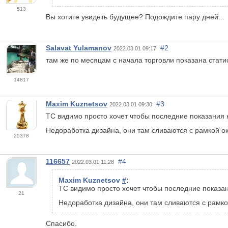
513
Вы хотите увидеть будущее? Подождите пару дней...
Salavat Yulamanov
#2
2022.03.01 09:17
там же по месяцам с начала торговли показана статис
14817
Maxim Kuznetsov
#3
2022.03.01 09:30
ТС видимо просто хочет чтобы последние показания 
Недоработка дизайна, они там сливаются с рамкой 
25378
116657
#4
2022.03.01 11:28
Maxim Kuznetsov
#
:
ТС видимо просто хочет чтобы последние показан
21
Недоработка дизайна, они там сливаются с рамк
Спасибо.