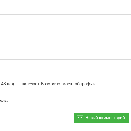
, а 48 нед. — налезает. Возможно, масштаб графика
ель.
Новый комментарий