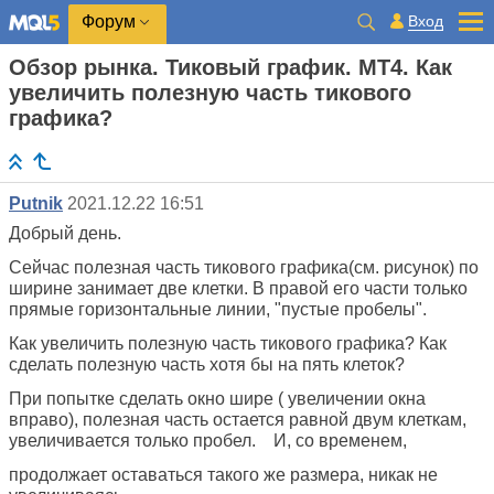
Вход
Форум
Обзор рынка. Тиковый график. МТ4. Как
увеличить полезную часть тикового
графика?
Putnik
2021.12.22 16:51
Добрый день.
Сейчас полезная часть тикового графика(см. рисунок) по
ширине занимает две клетки. В правой его части только
прямые горизонтальные линии, "пустые пробелы".
Как увеличить полезную часть тикового графика? Как
сделать полезную часть хотя бы на пять клеток?
При попытке сделать окно шире ( увеличении окна
вправо), полезная часть остается равной двум клеткам,
увеличивается только пробел. И, со временем,
продолжает оставаться такого же размера, никак не