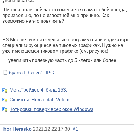
увеличиваясь.
Ширина полезной части изменяется сама собой иногда,
произвольно, по не известной мне причине. Как
возможно на это повлиять?
PS Мне не нужны отдельные программы или индикаторы
специализирующиеся на тиковых графиках. Нужно на
уже имеющемся тиковом графике (см. рисунок)
увеличить полезную часть до 5 клеток или более.
6jymxkf_hxuvo1.JPG
МетаТрейдер 4: билд 153.
Скрипты: Horizontal_Volum
Котировки поверх всех окон Windows
Ihor Herasko
2021.12.22 17:30
#1