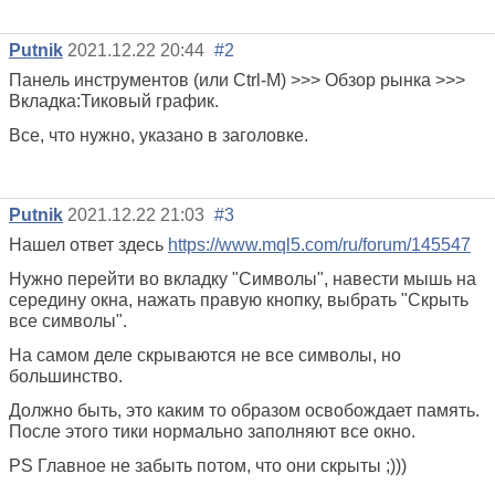
Putnik
2021.12.22 20:44
#2
Панель инструментов (или Ctrl-M
) >>> Обзор рынка >>>
Вкладка:Тиковый график.
Все, что нужно, указано в заголовке.
Putnik
2021.12.22 21:03
#3
Нашел ответ здесь
https://www.mql5.com/ru/forum/145547
Нужно перейти во вкладку "Символы", навести мышь на
середину окна, нажать правую кнопку, выбрать "Скрыть
все символы".
На самом деле скрываются не все символы, но
большинство.
Должно быть, это каким то образом освобождает память.
После этого тики нормально заполняют все окно.
PS Главное не забыть потом, что они скрыты ;)))