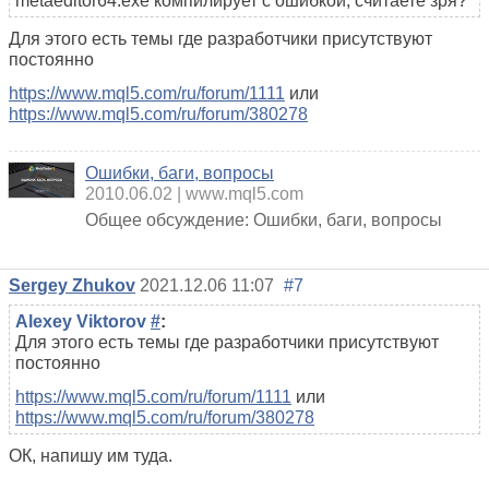
metaeditor64.exe компилирует с ошибкой, считаете зря?
Для этого есть темы где разработчики присутствуют
постоянно
https://www.mql5.com/ru/forum/1111
или
https://www.mql5.com/ru/forum/380278
Ошибки, баги, вопросы
2010.06.02
www.mql5.com
Общее обсуждение: Ошибки, баги, вопросы
Sergey Zhukov
2021.12.06 11:07
#7
Alexey Viktorov
#
:
Для этого есть темы где разработчики присутствуют
постоянно
https://www.mql5.com/ru/forum/1111
или
https://www.mql5.com/ru/forum/380278
ОК, напишу им туда.