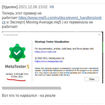
[Удален]
2021.12.06 13:02
#8
Теперь этот пример не
работает
https://www.mql5.com/ru/docs/event_handlers/onti
ck
и Эксперт( Moving Average.mq5 ) из терминала не
работает
\\\\\\\\\\\\\\\\\\\\\\\\\\\\\\\\\\\\\\\\\\\\\\\\\\\\\\\\\\\\\\\
Вот кто то нарвался - на реале