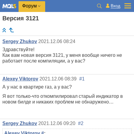
Вход
Форум
Версия 3121
Sergey Zhukov
2021.12.06 08:24
Здравствуйте!
Как вам новая версия 3121, у меня вообще ничего не
работает после компиляции, а у вас?
Alexey Viktorov
2021.12.06 08:39
#1
А у нас в квартире газ, а у вас?
Я вот только-что откомпилировал старый индикатор в
новом билде и никаких проблем не обнаружено…
Sergey Zhukov
2021.12.06 09:20
#2
Alexey Viktorov
#
: