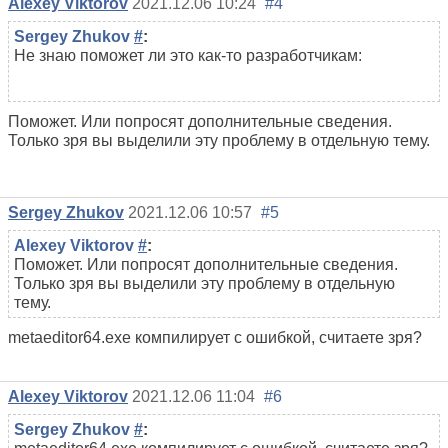
Alexey Viktorov
2021.12.06 10:24
#4
Sergey Zhukov
#
:
Не знаю поможет ли это как-то разработчикам:
Поможет. Или попросят дополнительные сведения.
Только зря вы выделили эту проблему в отдельную тему.
Sergey Zhukov
2021.12.06 10:57
#5
Alexey Viktorov
#
:
Поможет. Или попросят дополнительные сведения.
Только зря вы выделили эту проблему в отдельную
тему.
metaeditor64.exe компилирует с ошибкой, считаете зря?
Alexey Viktorov
2021.12.06 11:04
#6
Sergey Zhukov
#
: