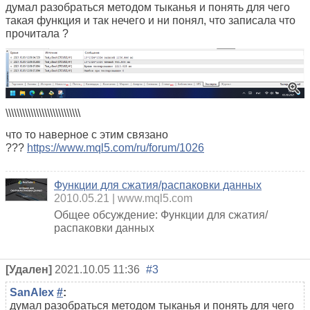
думал разобраться методом тыканья и понять для чего
такая функция и так нечего и ни понял, что записала что
прочитала ?
\\\\\\\\\\\\\\\\\\\\\\\\\\\
что то наверное с этим связано
???
https://www.mql5.com/ru/forum/1026
Функции для сжатия/распаковки данных
2010.05.21
www.mql5.com
Общее обсуждение: Функции для сжатия/
распаковки данных
[Удален]
2021.10.05 11:36
#3
SanAlex
#
:
думал разобраться методом тыканья и понять для чего