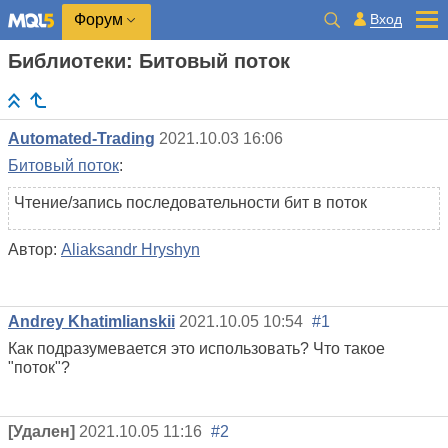
Вход
Форум
Библиотеки: Битовый поток
Automated-Trading
2021.10.03 16:06
Битовый поток
:
Чтение/запись последовательности бит в поток
Автор:
Aliaksandr Hryshyn
Andrey Khatimlianskii
2021.10.05 10:54
#1
Как подразумевается это использовать? Что такое
"поток"?
[Удален]
2021.10.05 11:16
#2