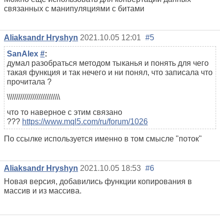
связанных с манипуляциями с битами
Aliaksandr Hryshyn
2021.10.05 12:01
#5
SanAlex
#
:
думал разобраться методом тыканья и понять для чего
такая функция и так нечего и ни понял, что записала что
прочитала ?
\\\\\\\\\\\\\\\\\\\\\\\\\\\
что то наверное с этим связано
???
https://www.mql5.com/ru/forum/1026
По ссылке используется именно в том смысле "поток"
Aliaksandr Hryshyn
2021.10.05 18:53
#6
Новая версия, добавились функции копирования в
массив и из массива.