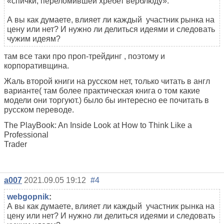
«спички, переломившей хребет верблюду».
А вы как думаете, влияет ли каждый участник рынка на
цену или нет? И нужно ли делиться идеями и следовать
чужим идеям?
там все таки про проп-трейдинг , поэтому и
корпоративщина.
Жаль второй книги на русском нет, только читать в англ
варианте( там более практическая книга о том какие
модели они торгуют.) было бы интересно ее почитать в
русском переводе.
The PlayBook: An Inside Look at How to Think Like a
Professional
Trader
a007
2021.09.05 19:12
#4
webgopnik
:
А вы как думаете, влияет ли каждый участник рынка на
цену или нет? И нужно ли делиться идеями и следовать