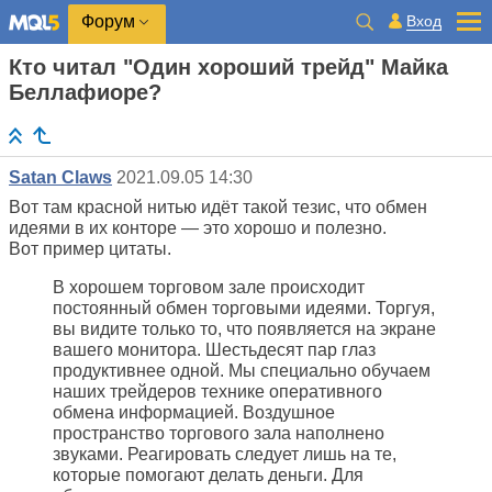
Вход
Форум
Кто читал "Один хороший трейд" Майка
Беллафиоре?
Satan Claws
2021.09.05 14:30
Вот там красной нитью идёт такой тезис, что обмен
идеями в их конторе — это хорошо и полезно.
Вот пример цитаты.
В хорошем торговом зале происходит
постоянный обмен торговыми идеями. Торгуя,
вы видите только то, что появляется на экране
вашего монитора. Шестьдесят пар глаз
продуктивнее одной. Мы специально обучаем
наших трейдеров технике оперативного
обмена информацией. Воздушное
пространство торгового зала наполнено
звуками. Реагировать следует лишь на те,
которые помогают делать деньги. Для