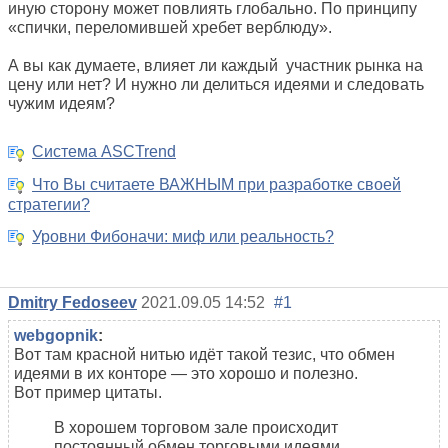
иную сторону может повлиять глобально. По принципу
«спички, переломившей хребет верблюду».
А вы как думаете, влияет ли каждый участник рынка на
цену или нет? И нужно ли делиться идеями и следовать
чужим идеям?
Система ASCTrend
Что Вы считаете ВАЖНЫМ при разработке своей
стратегии?
Уровни Фибоначи: миф или реальность?
Dmitry Fedoseev
2021.09.05 14:52
#1
webgopnik
:
Вот там красной нитью идёт такой тезис, что обмен
идеями в их конторе — это хорошо и полезно.
Вот пример цитаты.
В хорошем торговом зале происходит
постоянный обмен торговыми идеями.