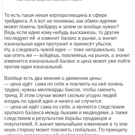
То есть такая некая корпоративщина в сфере
трейдинга. А я вот не понимаю, как обмен идеями
может помочь трейдеру и зачем он вообще нужен?
Ведь если идею кому-нибудь выскажешь, то другие
последуют ей и изменят баланс в рынке, а значит
изначальная идея протухнет и принесёт убыток.
Ну, а следовать чужой идее — тоже неправильно, так
как опять же — войдёшь, повлияешь на рынок, а значит
изменится изначальный баланс и цена может уже пойти
против идеи изначальной.
Вообще есть два мнения о движении цены:
— цена идёт сама по себе и повлиять на неё оочень
трудно, нужны миллиарды баксов, чтобы сменить
тренд. В этом случае может сколько угодно людей
входиь по одной идее и ничего не случится.
— цена не идёт сама по себе, а является следствием
хрупкого баланса между быками и медведями, а также
следствием и результатом борьбы продавцов и
покупателей. А значит мельчайшее изменение в ту или
иную сторону может повлиять глобально. По принципу