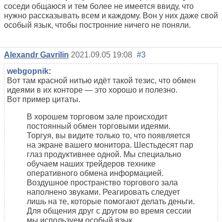
соседи общаюся и тем более не имеется ввиду, что
нужно рассказывать всем и каждому. Вон у них даже свой
особый язык, чтобы постронние ничего не поняли.
Alexandr Gavrilin
2021.09.05 19:08
#3
webgopnik
:
Вот там красной нитью идёт такой тезис, что обмен
идеями в их конторе — это хорошо и полезно.
Вот пример цитаты.
В хорошем торговом зале происходит
постоянный обмен торговыми идеями.
Торгуя, вы видите только то, что появляется
на экране вашего монитора. Шестьдесят пар
глаз продуктивнее одной. Мы специально
обучаем наших трейдеров технике
оперативного обмена информацией.
Воздушное пространство торгового зала
наполнено звуками. Реагировать следует
лишь на те, которые помогают делать деньги.
Для общения друг с другом во время сессии
мы используем особый язык.