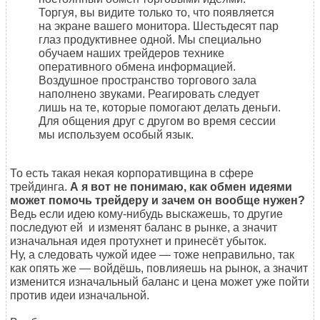
Торгуя, вы видите только то, что появляется
на экране вашего монитора. Шестьдесят пар
глаз продуктивнее одной. Мы специально
обучаем наших трейдеров технике
оперативного обмена информацией.
Воздушное пространство торгового зала
наполнено звуками. Реагировать следует
лишь на те, которые помогают делать деньги.
Для общения друг с другом во время сессии
мы используем особый язык.
То есть такая некая корпоративщина в сфере
трейдинга.
А я вот не понимаю, как обмен идеями
может помочь трейдеру и зачем он вообще нужен?
Ведь если идею кому-нибудь выскажешь, то другие
последуют ей и изменят баланс в рынке, а значит
изначальная идея протухнет и принесёт убыток.
Ну, а следовать чужой идее — тоже неправильно, так
как опять же — войдёшь, повлияешь на рынок, а значит
изменится изначальный баланс и цена может уже пойти
против идеи изначальной.