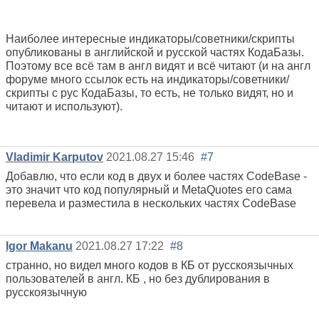
Наиболее интересные индикаторы/советники/скрипты
опубликованы в английской и русской частях КодаБазы.
Поэтому все всё там в англ видят и всё читают (и на англ
форуме много ссылок есть на индикаторы/советники/
скрипты с рус КодаБазы, то есть, не только видят, но и
читают и используют).
Vladimir Karputov
2021.08.27 15:46
#7
Добавлю, что если код в двух и более частях CodeBase -
это значит что код популярный и MetaQuotes его сама
перевела и разместила в нескольких частях CodeBase
Igor Makanu
2021.08.27 17:22
#8
странно, но видел много кодов в КБ от русскоязычных
пользователей в англ. КБ , но без дублирования в
русскоязычную