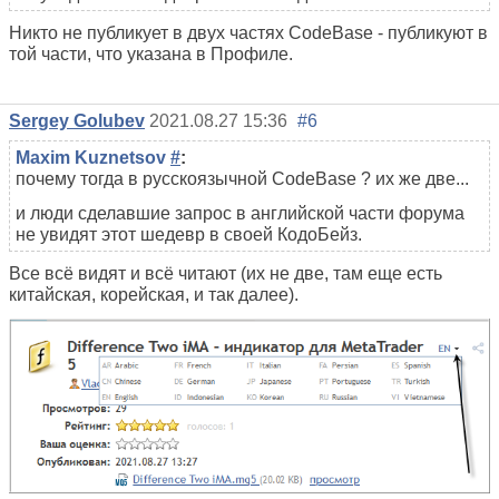
Никто не публикует в двух частях CodeBase - публикуют в
той части, что указана в Профиле.
Sergey Golubev
2021.08.27 15:36
#6
Maxim Kuznetsov
#
:
почему тогда в русскоязычной CodeBase ? их же две...
и люди сделавшие запрос в английской части форума
не увидят этот шедевр в своей КодоБейз.
Все всё видят и всё читают (их не две, там еще есть
китайская, корейская, и так далее).