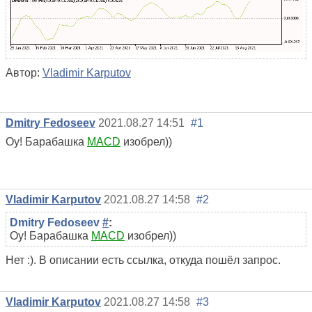
Автор:
Vladimir Karputov
Dmitry Fedoseev
2021.08.27 14:51
#1
Оу! Барабашка
MACD
изобрел))
Vladimir Karputov
2021.08.27 14:58
#2
Dmitry Fedoseev
#
:
Оу! Барабашка
MACD
изобрел))
Нет :). В описании есть ссылка, откуда пошёл запрос.
Vladimir Karputov
2021.08.27 14:58
#3