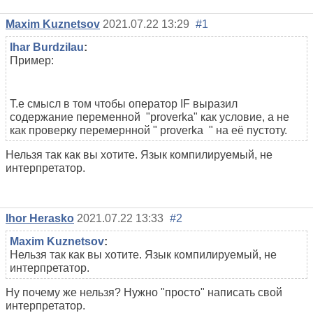
Maxim Kuznetsov
2021.07.22 13:29
#1
Ihar Burdzilau
:
Пример:
Т.е смысл в том чтобы оператор IF выразил
содержание переменной "
proverka" как условие, а не
как проверку перемернной "
proverka
"
на её пустоту.
Нельзя так как вы хотите. Язык компилируемый, не
интерпретатор.
Ihor Herasko
2021.07.22 13:33
#2
Maxim Kuznetsov
:
Нельзя так как вы хотите. Язык компилируемый, не
интерпретатор.
Ну почему же нельзя? Нужно "просто" написать свой
интерпретатор.