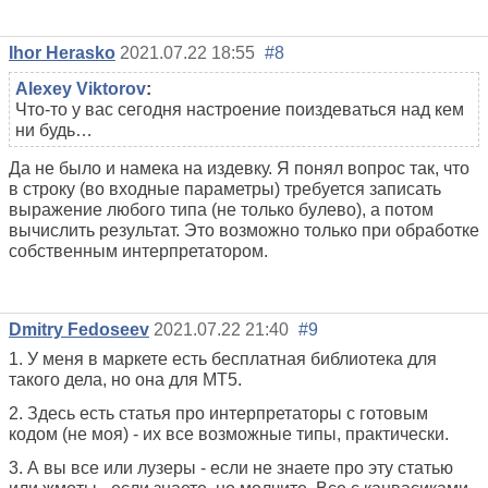
Ihor Herasko
2021.07.22 18:55
#8
Alexey Viktorov
:
Что-то у вас сегодня настроение поиздеваться над кем
ни будь…
Да не было и намека на издевку. Я понял вопрос так, что
в строку (во входные параметры) требуется записать
выражение любого типа (не только булево), а потом
вычислить результат. Это возможно только при обработке
собственным интерпретатором.
Dmitry Fedoseev
2021.07.22 21:40
#9
1. У меня в маркете есть бесплатная библиотека для
такого дела, но она для МТ5.
2. Здесь есть статья про интерпретаторы с готовым
кодом (не моя) - их все возможные типы, практически.
3. А вы все или лузеры - если не знаете про эту статью