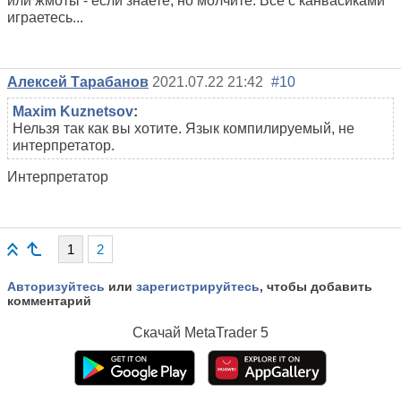
или жмоты - если знаете, но молчите. Все с канвасиками
играетесь...
Алексей Тарабанов
2021.07.22 21:42
#10
Maxim Kuznetsov
:
Нельзя так как вы хотите. Язык компилируемый, не
интерпретатор.
Интерпретатор
1
2
Авторизуйтесь
или
зарегистрируйтесь
, чтобы добавить
комментарий
Скачай
MetaTrader 5