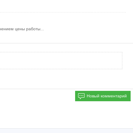
енением цены работы...
Новый комментарий