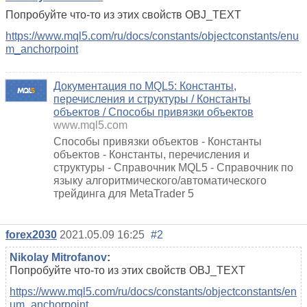
Попробуйте что-то из этих свойств OBJ_TEXT
https://www.mql5.com/ru/docs/constants/objectconstants/enu
m_anchorpoint
Документация по MQL5: Константы,
перечисления и структуры / Константы
объектов / Способы привязки объектов
www.mql5.com
Способы привязки объектов - Константы
объектов - Константы, перечисления и
структуры - Справочник MQL5 - Справочник по
языку алгоритмического/автоматического
трейдинга для MetaTrader 5
forex2030
2021.05.09 16:25
#2
Nikolay Mitrofanov
:
Попробуйте что-то из этих свойств OBJ_TEXT
https://www.mql5.com/ru/docs/constants/objectconstants/en
um_anchorpoint