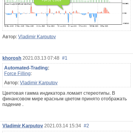
Автор:
Vladimir Karputov
khorosh
2021.03.13 07:48
#1
Automated-Trading
:
Force Filling
:
Автор:
Vladimir Karputov
Цветовая гамма индикатора ломает стереотипы. В
финансовом мире
красным цветом
принято отображать
падение
.
Vladimir Karputov
2021.03.14 15:34
#2