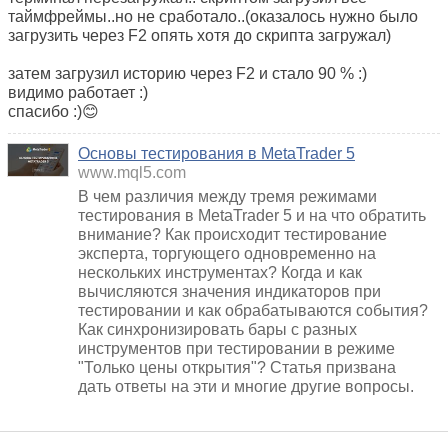
таймфреймы..но не сработало..(оказалось нужно было
загрузить через F2 опять хотя до скрипта загружал)
затем загрузил историю через F2 и стало 90 % :)
видимо работает :)
спасибо :)😊
Основы тестирования в MetaTrader 5
www.mql5.com
В чем различия между тремя режимами
тестирования в MetaTrader 5 и на что обратить
внимание? Как происходит тестирование
эксперта, торгующего одновременно на
нескольких инструментах? Когда и как
вычисляются значения индикаторов при
тестировании и как обрабатываются события?
Как синхронизировать бары с разных
инструментов при тестировании в режиме
"Только цены открытия"? Статья призвана
дать ответы на эти и многие другие вопросы.