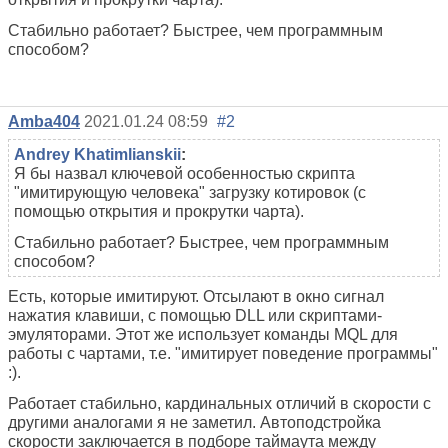
Стабильно работает? Быстрее, чем программным
способом?
Amba404
2021.01.24 08:59
#2
Andrey Khatimlianskii
:
Я бы назвал ключевой особенностью скрипта
"имитирующую человека" загрузку котировок (с
помощью открытия и прокрутки чарта).
Стабильно работает? Быстрее, чем программным
способом?
Есть, которые имитируют. Отсылают в окно сигнал
нажатия клавиши, с помощью DLL или скриптами-
эмуляторами. Этот же использует команды MQL для
работы с чартами, т.е. "имитирует поведение программы"
:).
Работает стабильно, кардинальных отличий в скорости с
другими аналогами я не заметил. Автоподстройка
скорости заключается в подборе таймаута между