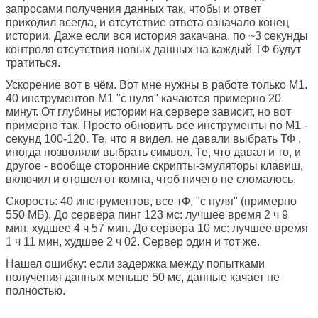
запросами получения данных так, чтобы и ответ
приходил всегда, и отсутствие ответа означало конец
истории. Даже если вся история закачана, по ~3 секунды
контроля отсутствия новых данных на каждый ТФ будут
тратиться.
Ускорение вот в чём. Вот мне нужны в работе только М1.
40 инструментов М1 "с нуля" качаются примерно 20
минут. От глубины истории на сервере зависит, но вот
примерно так. Просто обновить все инструменты по М1 -
секунд 100-120. Те, что я видел, не давали выбрать ТФ ,
иногда позволяли выбрать символ. Те, что давал и то, и
другое - вообще сторонние скрипты-эмуляторы клавиш,
включил и отошел от компа, чтоб ничего не сломалось.
Скорость: 40 инструментов, все тФ, "с нуля" (примерно
550 МБ). До сервера пинг 123 мс: лучшее время 2 ч 9
мин, худшее 4 ч 57 мин. До сервера 10 мс: лучшее время
1 ч 11 мин, худшее 2 ч 02. Сервер один и тот же.
Нашел ошибку: если задержка между попытками
получения данных меньше 50 мс, данные качает не
полностью.