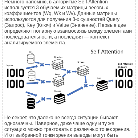
Немного напомню, в алгоритме Self-Attention
используется 3 обучаемых матрицы весовых
коэффициентов (Wq, Wk и Wv). Данные матрицы
используются для получения 3-х сущностей Query
(Запрос), Key (Ключ) и Value (Значение). Первые две
определяют попарную взаимосвязь между элементами
последовательности, а последняя — контекст
анализируемого элемента.
Не секрет, что далеко не всегда ситуации бывают
однозначны. Наверное, даже чаще одну и ту же
ситуацию можно трактовать с различных точек зрения.
И от выбранной точки зрения выводы могут быть