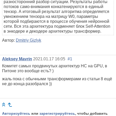
разносторонний разбор ситуации. Результаты работы
потоков само-внимания конкатенируются в единый
тензор. А итоговый результат алгоритма определяется
умножением тензора на матрицу W0, параметры
которой подбираются в процессе обучения нейронной
сети. Вся эта архитектура подменяет блок Self-Attention
в энкодере и декодере архитектуры трансформер.
Автор:
Dmitriy Gizlyk
Aleksey Mavrin
2021.01.17 16:05
#1
Комитет самых продвинутых архитектур НС на GPU, в
Питоне это вообще есть? )
жаль пока с обычными трансформерами из статьи 8 ещё
не до конца разобрался ))
Авторизуйтесь
или
зарегистрируйтесь
, чтобы добавить