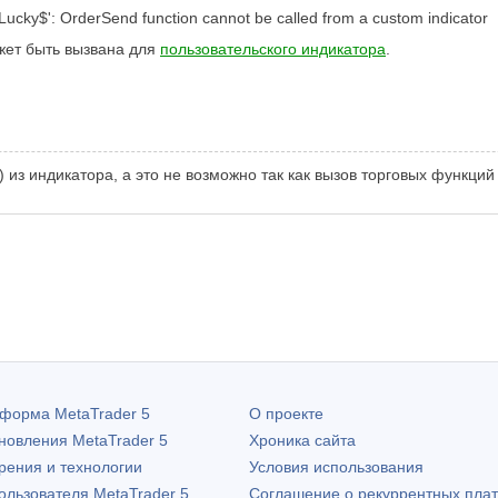
Lucky$': OrderSend function cannot be called from a custom indicator
жет быть вызвана для
пользовательского индикатора
.
из индикатора, а это не возможно так как вызов торговых функций 
атформа
MetaTrader 5
О проекте
бновления
MetaTrader 5
Хроника сайта
рения и технологии
Условия использования
пользователя
MetaTrader 5
Соглашение о рекуррентных пла