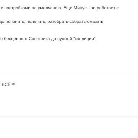
 с настройками по умолчанию. Еще Минус - не работает с
до починить, полечить, разобрать-собрать-смазать
го бесценного Советника до нужной "кондиции".
ВСЁ !!!!