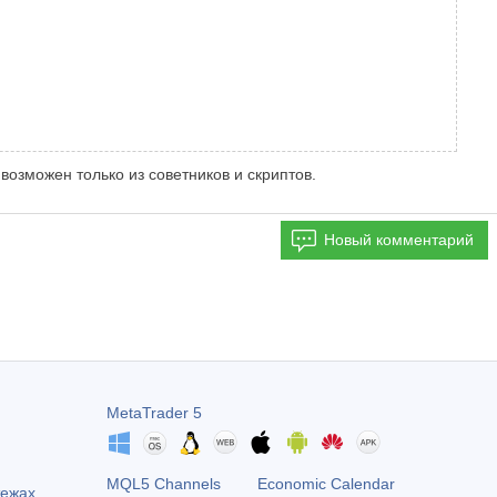
возможен только из советников и скриптов.
Новый комментарий
MetaTrader 5
MQL5 Channels
Economic Calendar
тежах