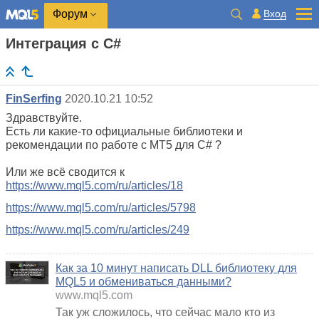
Вход
Форум
Интеграция с C#
FinSerfing
2020.10.21 10:52
Здравствуйте.
Есть ли какие-то официальные библиотеки и
рекомендации по работе с MT5 для C# ?
Или же всё сводится к
https://www.mql5.com/ru/articles/18
https://www.mql5.com/ru/articles/5798
https://www.mql5.com/ru/articles/249
Как за 10 минут написать DLL библиотеку для
MQL5 и обмениваться данными?
www.mql5.com
Так уж сложилось, что сейчас мало кто из