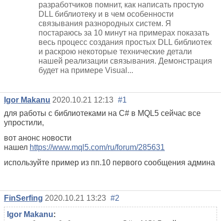
разработчиков помнит, как написать простую
DLL библиотеку и в чем особенности
связывания разнородных систем. Я
постараюсь за 10 минут на примерах показать
весь процесс создания простых DLL библиотек
и раскрою некоторые технические детали
нашей реализации связывания. Демонстрация
будет на примере Visual...
Igor Makanu
2020.10.21 12:13
#1
для работы с библиотеками на C# в MQL5 сейчас все
упростили,
вот анонс новости
нашел
https://www.mql5.com/ru/forum/285631
используйте пример из пп.10 первого сообщения админа
FinSerfing
2020.10.21 13:23
#2
Igor Makanu
: