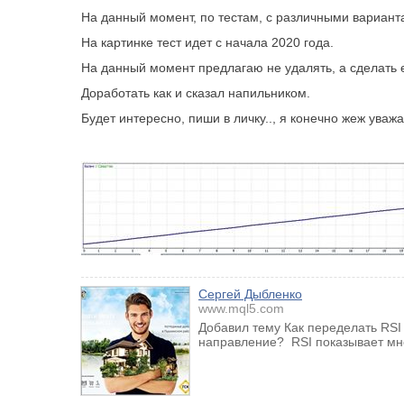
На данный момент, по тестам, с различными варианта
На картинке тест идет с начала 2020 года.
На данный момент предлагаю не удалять, а сделать ег
Доработать как и сказал напильником.
Будет интересно, пиши в личку.., я конечно жеж ува
Сергей Дыбленко
www.mql5.com
Добавил тему Как переделать RSI
направление? RSI показывает мног