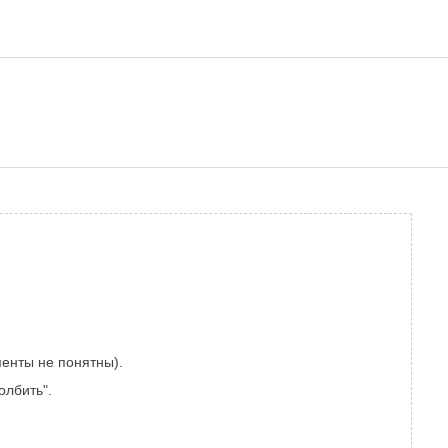
менты не понятны).
олбить".