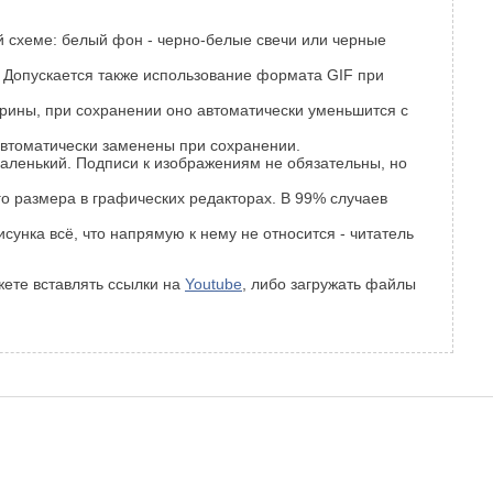
 схеме: белый фон - черно-белые свечи или черные
 Допускается также использование формата GIF при
рины, при сохранении оно автоматически уменьшится с
втоматически заменены при сохранении.
аленький. Подписи к изображениям не обязательны, но
го размера в графических редакторах. В 99% случаев
сунка всё, что напрямую к нему не относится - читатель
жете вставлять ссылки на
Youtube
, либо загружать файлы