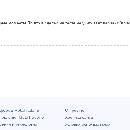
ые моменты. То что я сделал на тесте не учитывает вариант "прис
атформа
MetaTrader 5
О проекте
бновления
MetaTrader 5
Хроника сайта
рения и технологии
Условия использования