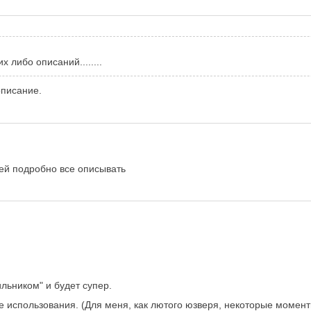
х либо описаний........
описание.
ей подробно все описывать
льником" и будет супер.
не использования. (Для меня, как лютого юзверя, некоторые момент