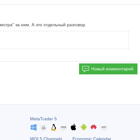
мотра" за ним. А это отдельный разговор.
Новый комментарий
MetaTrader 5
MQL5 Channels
Economic Calendar