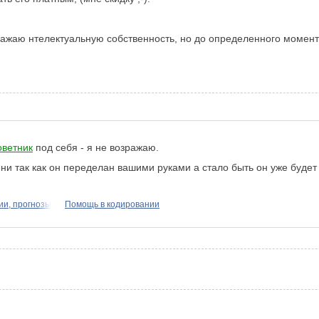
уважаю нтелектуальную собственность, но до определенного момент
оветник
под себя - я не возражаю.
мени так как он переделан вашими руками а стало быть он уже буд
ии, прогнозы
Помощь в кодировании