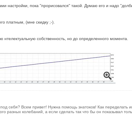
ми настройки, пока "прорисовался" такой. Думаю его и надо "долби
о платным, (мне скидку ;-).
жаю нтелектуальную собственность, но до определенного момента.
 под себя? Всем привет! Нужна помощь знатоков! Как переделать и
о разных колебаний, а если сделать так что бы он показывал тольк