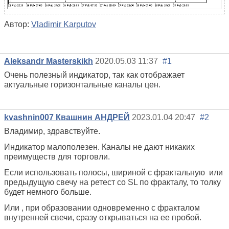
Автор:
Vladimir Karputov
Aleksandr Masterskikh
2020.05.03 11:37
#1
Очень полезный индикатор, так как отображает
актуальные горизонтальные каналы цен.
kvashnin007 Квашнин АНДРЕЙ
2023.01.04 20:47
#2
Владимир, здравствуйте.
Индикатор малополезен. Каналы не дают никаких
преимуществ для торговли.
Если использовать полосы, шириной с фрактальную
или
предыдущую
свечу на ретест со SL по фракталу, то толку
будет немного больше.
Или , при образовании одновременно с фракталом
внутренней свечи, сразу открываться на ее пробой.