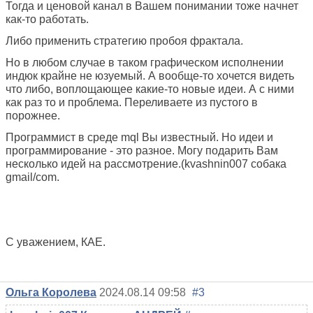
Тогда и ценовой канал в Вашем понимании тоже начнет
как-то работать.
Либо применить стратегию пробоя фрактала.
Но в любом случае в таком графическом исполнении
индюк крайне не юзуемый. А вообще-то хочется видеть
что либо, воплощающее какие-то новые идеи. А с ними
как раз то и проблема. Переливаете из пустого в
порожнее.
Программист в среде mql Вы известный. Но идеи и
программирование - это разное. Могу подарить Вам
несколько идей на рассмотрение.(kvashnin007 собака
gmail/com.
С уважением, КАЕ.
Ольга Королева
2024.08.14 09:58
#3