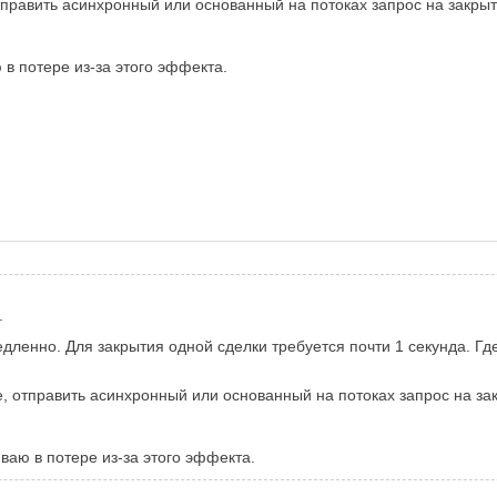
отправить асинхронный или основанный на потоках запрос на закрыт
 в потере из-за этого эффекта.
.
дленно. Для закрытия одной сделки требуется почти 1 секунда. Где
е, отправить асинхронный или основанный на потоках запрос на за
ваю в потере из-за этого эффекта.