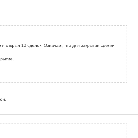
 я открыл 10 сделок. Означает, что для закрытия сделки
крытие.
ой.