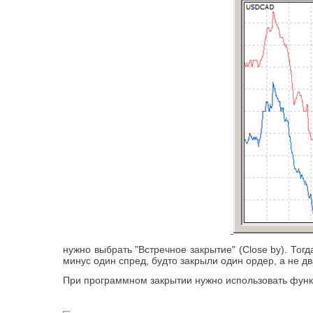
нужно выбрать "Встречное закрытие" (Close by). То
минус один спред, будто закрыли один ордер, а не дв
При программном закрытии нужно использовать функ