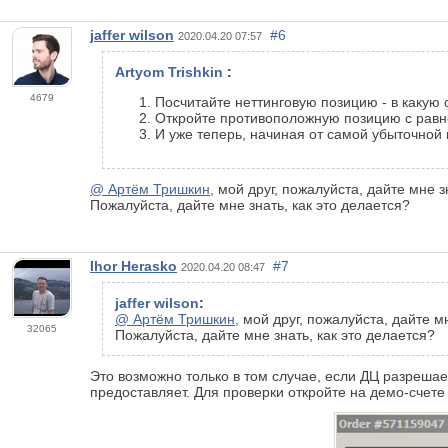
jaffer wilson
#6
2020.04.20 07:57
Artyom Trishkin
:
4679
Посчитайте неттинговую позицию - в какую 
Откройте противоположную позицию с равн
И уже теперь, начиная от самой убыточной 
@ Артём Тришкин,
мой друг, пожалуйста, дайте мне з
Пожалуйста, дайте мне знать, как это делается?
Ihor Herasko
#7
2020.04.20 08:47
jaffer wilson
:
@ Артём Тришкин,
мой друг, пожалуйста, дайте мн
32065
Пожалуйста, дайте мне знать, как это делается?
Это возможно только в том случае, если ДЦ разрешае
предоставляет. Для проверки откройте на демо-счете