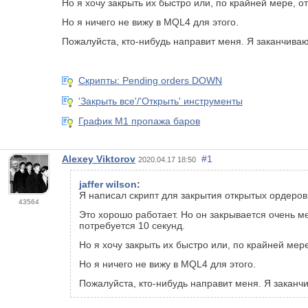
Но я хочу закрыть их быстро или, по крайней мере, 
Но я ничего не вижу в MQL4 для этого.
Пожалуйста, кто-нибудь направит меня. Я заканчиваю
Скрипты: Pending orders DOWN
'Закрыть все'/'Открыть' инструменты
График М1 пропажа баров
Alexey Viktorov
#1
2020.04.17 18:50
jaffer wilson
:
Я написал скрипт для закрытия открытых ордеров
43564
Это хорошо работает. Но он закрывается очень ме
потребуется 10 секунд.
Но я хочу закрыть их быстро или, по крайней мер
Но я ничего не вижу в MQL4 для этого.
Пожалуйста, кто-нибудь направит меня. Я заканчи