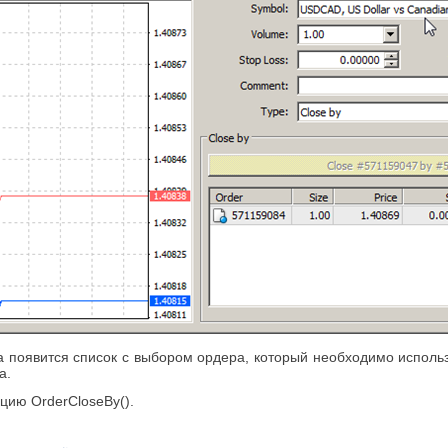
гда появится список с выбором ордера, который необходимо исполь
а.
цию OrderCloseBy().