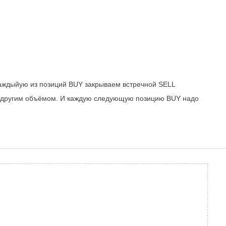
 каждыйую из позиций BUY закрываем встречной SELL
 и другим объёмом. И каждую следующую позицию BUY надо