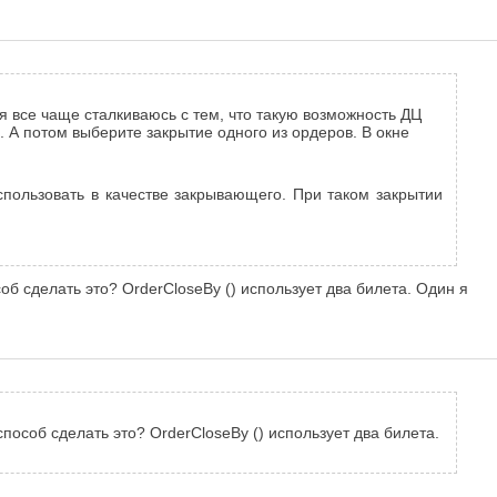
я все чаще сталкиваюсь с тем, что такую возможность ДЦ
 А потом выберите закрытие одного из ордеров. В окне
спользовать в качестве закрывающего. При таком закрытии
б сделать это? OrderCloseBy () использует два билета. Один я
особ сделать это? OrderCloseBy () использует два билета.