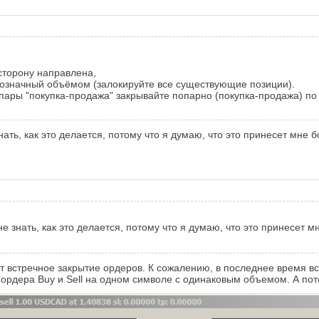
сторону направлена,
означный объёмом (залокируйте все существующие позиции).
пары "покупка-продажа" закрывайте попарно (покупка-продажа) по
нать, как это делается, потому что я думаю, что это принесет мне 
е знать, как это делается, потому что я думаю, что это принесет м
т встречное закрытие ордеров. К сожалению, в последнее время вс
 ордера Buy и Sell на одном символе с одинаковым объемом. А пот