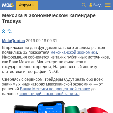
Вход
Форум
Мексика в экономическом календаре
Tradays
MetaQuotes
2019.09.18 09:31
В приложении для фундаментального анализа рынков
появились 32 показателя
мексиканской экономики
.
Информация собирается из таких публичных источников,
как Банк Мексики, Министерство финансов и
государственного кредита, Национальный институт
статистики и географии INEGI.
Сверяясь с сервисом, трейдеры будут знать обо всех
значимых индикаторах мексиканской экономики — от
решений
Банка Мексики по процентной ставке
до
валовых
инвестиций в основной капитал
.