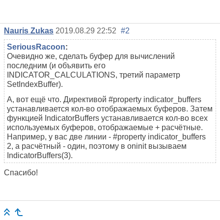
Nauris Zukas
2019.08.29 22:52
#2
SeriousRacoon
:
Очевидно же, сделать буфер для вычислений
последним (и объявить его
INDICATOR_CALCULATIONS, третий параметр
SetIndexBuffer).
А, вот ещё что. Директивой #property indicator_buffers
устанавливается кол-во отображаемых буферов. Затем
функцией IndicatorBuffers устанавливается кол-во всех
используемых буферов, отображаемые + расчётные.
Например, у вас две линии - #property indicator_buffers
2, а расчётный - один, поэтому в oninit вызываем
IndicatorBuffers(3).
Спасибо!