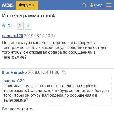
Вход
Форум
Из телеграмма в mt4
1
2
sansan120
2019.08.14 10:17
Появилась куча каналов с торговля и на бирже в
телеграмме. Есть ли какой-нибудь советник или бот для
того чтобы он открывал ордера по сообщениям в
телеграмме?
Ihor Herasko
2019.08.14 11:30
#1
sansan120
:
Появилась куча каналов с торговля и на бирже в
телеграмме. Есть ли какой-нибудь советник или бот для
того чтобы он открывал ордера по сообщениям в
телеграмме?
Вот
посмотрите.