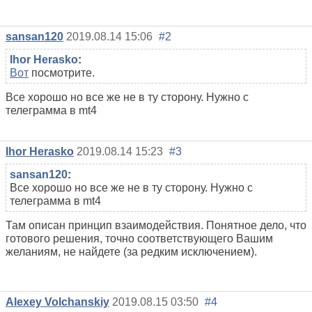
sansan120
2019.08.14 15:06
#2
Ihor Herasko
:
Вот
посмотрите.
Все хорошо но все же не в ту сторону. Нужно с
телеграмма в mt4
Ihor Herasko
2019.08.14 15:23
#3
sansan120
:
Все хорошо но все же не в ту сторону. Нужно с
телеграмма в mt4
Там описан принцип взаимодействия. Понятное дело, что
готового решения, точно соответствующего Вашим
желаниям, не найдете (за редким исключением).
Alexey Volchanskiy
2019.08.15 03:50
#4