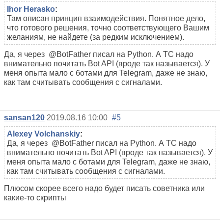
Ihor Herasko
:
Там описан принцип взаимодействия. Понятное дело,
что готового решения, точно соответствующего Вашим
желаниям, не найдете (за редким исключением).
Да, я через @BotFather писал на Python. А ТС надо
внимательно почитать Bot API (вроде так называется). У
меня опыта мало с ботами для Telegram, даже не знаю,
как там считывать сообщения с сигналами.
sansan120
2019.08.16 10:00
#5
Alexey Volchanskiy
:
Да, я через @BotFather писал на Python. А ТС надо
внимательно почитать Bot API (вроде так называется). У
меня опыта мало с ботами для Telegram, даже не знаю,
как там считывать сообщения с сигналами.
Плюсом скорее всего надо будет писать советника или
какие-то скрипты