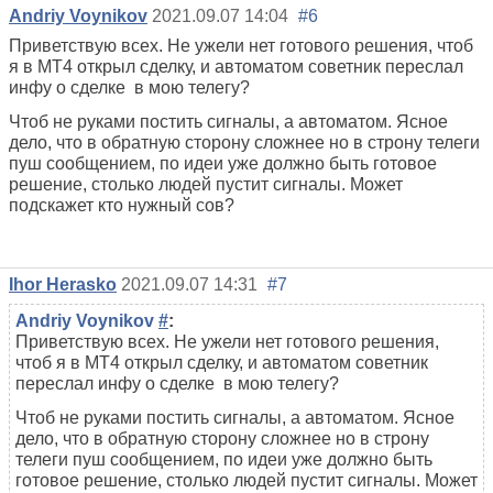
Andriy Voynikov
2021.09.07 14:04
#6
Приветствую всех. Не ужели нет готового решения, чтоб
я в МТ4 открыл сделку, и автоматом советник переслал
инфу о сделке в мою телегу?
Чтоб не руками постить сигналы, а автоматом. Ясное
дело, что в обратную сторону сложнее но в строну телеги
пуш сообщением, по идеи уже должно быть готовое
решение, столько людей пустит сигналы. Может
подскажет кто нужный сов?
Ihor Herasko
2021.09.07 14:31
#7
Andriy Voynikov
#
:
Приветствую всех. Не ужели нет готового решения,
чтоб я в МТ4 открыл сделку, и автоматом советник
переслал инфу о сделке в мою телегу?
Чтоб не руками постить сигналы, а автоматом. Ясное
дело, что в обратную сторону сложнее но в строну
телеги пуш сообщением, по идеи уже должно быть
готовое решение, столько людей пустит сигналы. Может