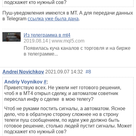
подскажет кто нужный сов?
Пуш-уведомления имеются в МТ. А для передачи данных
в Telegram
ссылка уже была дана
.
Из телеграмма в mt4
2019.08.14
www.mql5.com
Появилась куча каналов с торговля и на бирже
в телеграмме...
Andrei Novichkov
2021.09.07 14:32
#8
Andriy Voynikov
#
:
Приветствую всех. Не ужели нет готового решения,
чтоб я в МТ4 открыл сделку, и автоматом советник
переслал инфу о сделке в мою телегу?
Чтоб не руками постить сигналы, а автоматом. Ясное
дело, что в обратную сторону сложнее но в строну
телеги пуш сообщением, по идеи уже должно быть
готовое решение, столько людей пустит сигналы. Может
подскажет кто нужный сов?