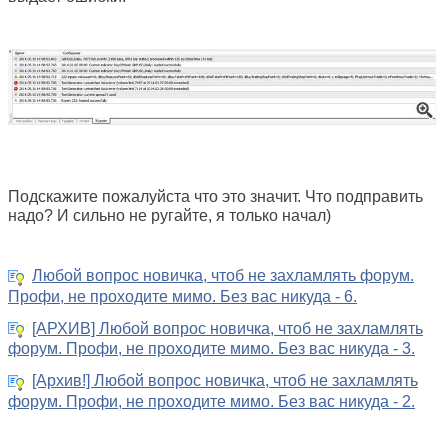
Подскажите пожалуйста что это значит. Что подправить
надо? И сильно не ругайте, я только начал)
Любой вопрос новичка, чтоб не захламлять форум.
Профи, не проходите мимо. Без вас никуда - 6.
[АРХИВ] Любой вопрос новичка, чтоб не захламлять
форум. Профи, не проходите мимо. Без вас никуда - 3.
[Архив!] Любой вопрос новичка, чтоб не захламлять
форум. Профи, не проходите мимо. Без вас никуда - 2.