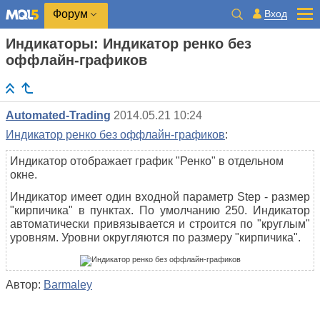
Вход
Форум
Индикаторы: Индикатор ренко без
оффлайн-графиков
Automated-Trading
2014.05.21 10:24
Индикатор ренко без оффлайн-графиков
:
Индикатор отображает график "Ренко" в отдельном
окне.
Индикатор имеет один входной параметр Step - размер
"кирпичика" в пунктах. По умолчанию 250. Индикатор
автоматически привязывается и строится по "круглым"
уровням. Уровни округляются по размеру "кирпичика".
Автор:
Barmaley