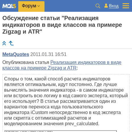
Вход
Форум
Обсуждение статьи "Реализация
индикаторов в виде классов на примере
Zigzag и ATR"
MetaQuotes
2011.01.31 16:51
Опубликована статья
Реализация индикаторов в виде
классов на примере Zigzag и ATR
:
Споры о том, какой способ расчета индикаторов
является оптимальным, идут постоянно. Где лучше
вычислять значения индикатора - в самом индикаторе
или встроить всю логику в код самого эксперта, который
его использует? В статье рассматривается один из
вариантов переноса кода пользовательского
индикатора iCustom непосредственно в код эксперта
или скрипта с оптимизацией расчетов и
моделированием значения prev_calculated.