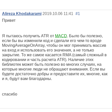
Alireza Khodakarami
2019.10.06 11:41
#1
Привет
Я пытаюсь получить ATR от
MACD
. Было бы полезно,
если бы вы изменили код и сделали его чем-то вроде
MovingAverageOnArray, чтобы он мог принимать массив
на вход и использовать его значения, а не только
закрытие. То же самое касается RMA (самый сложный в
кодировании и часть расчета ATR). Наличие этих
библиотек может быть полезно во многих случаях, на
которые многие люди не обращают внимания. Если вы
будете достаточно добры и предоставите их, многие, как
и я, будут вам благодарны.
спасибо