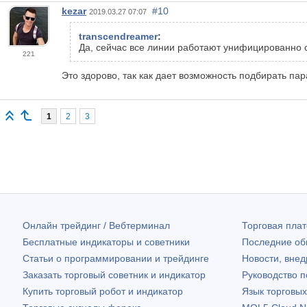
kezar
#10
2019.03.27 07:07
transcendreamer
:
Да, сейчас все линии работают унифицированно
221
Это здорово, так как дает возможность подбирать па
1
2
3
Онлайн трейдинг / Вебтерминал
Торговая пл
Бесплатные индикаторы и советники
Последние о
Статьи о программировании и трейдинге
Новости, внед
Заказать торговый советник и индикатор
Руководство 
Купить торговый робот и индикатор
Язык торговы