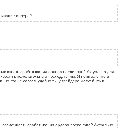
атывание ордера?
возможность срабатывания ордера после гэпа? Актуально для
привести к нежелательным последствиям. Я понимаю что в
 но это не совсем удобно т.к. у трейдера могут быть и
ть возможность срабатывания ордера после гэпа? Актуально