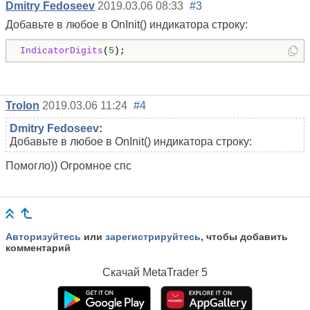
Dmitry Fedoseev
2019.03.06 08:33
#3
Добавьте в любое в OnInit() индикатора строку:
IndicatorDigits
(
5
);
Trolon
2019.03.06 11:24
#4
Dmitry Fedoseev
:
Добавьте в любое в OnInit() индикатора строку:
Помогло)) Огромное спс
Авторизуйтесь
или
зарегистрируйтесь
, чтобы добавить
комментарий
Скачай
MetaTrader 5