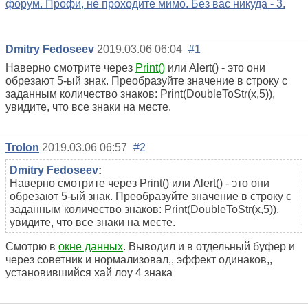
форум. Профи, не проходите мимо. Без вас никуда - 3.
Dmitry Fedoseev
2019.03.06 06:04
#1
Наверно смотрите через
Print()
или Alert() - это они
обрезают 5-ый знак. Преобразуйте значение в строку с
заданным количество знаков: Print(DoubleToStr(x,5)),
увидите, что все знаки на месте.
Trolon
2019.03.06 06:57
#2
Dmitry Fedoseev
:
Наверно смотрите через Print() или Alert() - это они
обрезают 5-ый знак. Преобразуйте значение в строку с
заданным количество знаков: Print(DoubleToStr(x,5)),
увидите, что все знаки на месте.
Смотрю в
окне данных
. Выводил и в отдельный буфер и
через советник и нормализовал,, эффект одинаков,,
установившийся хай лоу 4 знака