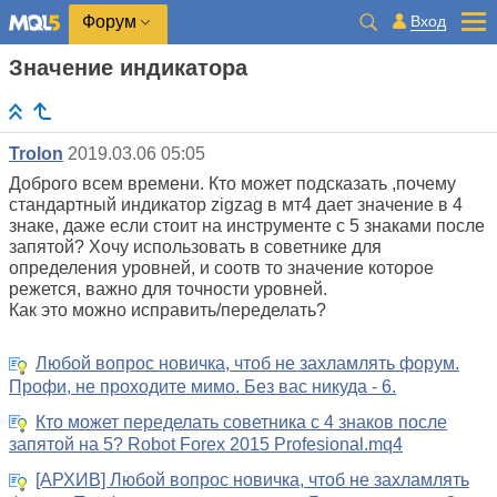
Вход
Форум
Значение индикатора
Trolon
2019.03.06 05:05
Доброго всем времени. Кто может подсказать ,почему
стандартный индикатор zigzag в мт4 дает значение в 4
знаке, даже если стоит на инструменте с 5 знаками после
запятой? Хочу использовать в советнике для
определения уровней, и соотв то значение которое
режется, важно для точности уровней.
Как это можно исправить/переделать?
Любой вопрос новичка, чтоб не захламлять форум.
Профи, не проходите мимо. Без вас никуда - 6.
Кто может переделать советника с 4 знаков после
запятой на 5? Robot Forex 2015 Profesional.mq4
[АРХИВ] Любой вопрос новичка, чтоб не захламлять