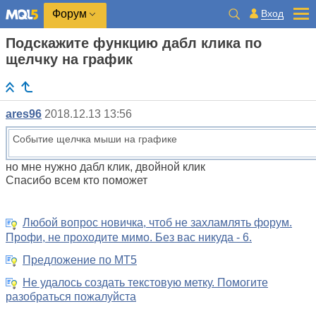
Вход
Форум
Подскажите функцию дабл клика по
щелчку на график
ares96
2018.12.13 13:56
Событие щелчка мыши на графике
но мне нужно дабл клик, двойной клик
Спасибо всем кто поможет
Любой вопрос новичка, чтоб не захламлять форум.
Профи, не проходите мимо. Без вас никуда - 6.
Предложение по МТ5
Не удалось создать текстовую метку. Помогите
разобраться пожалуйста