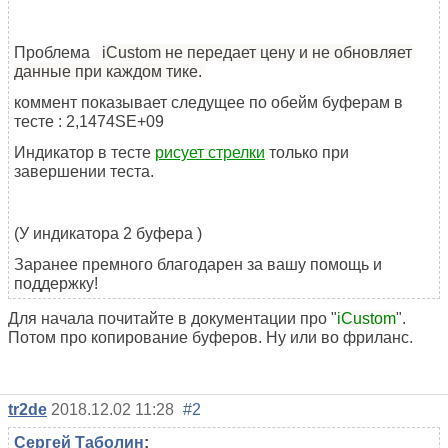
Проблема
iCustom не передает цену и не обновляет
данные при каждом тике.
коммент показывает следущее по обейм буферам в
тесте : 2,1474SE+09
Индикатор в тесте
рисует стрелки
только при
завершении теста.
(У индикатора 2 буфера )
Заранее премного благодарен за вашу помощь и
поддержку!
Для начала почитайте в документации про "
iCustom
".
Потом про копирование буферов. Ну или во фриланс.
tr2de
2018.12.02 11:28
#2
Сергей Таболин
: