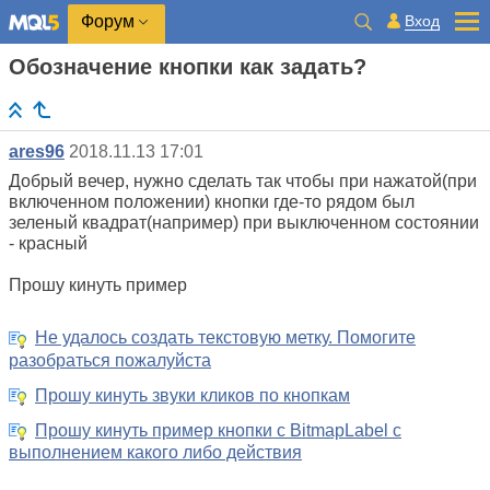
Вход
Форум
Обозначение кнопки как задать?
ares96
2018.11.13 17:01
Добрый вечер, нужно сделать так чтобы при нажатой(при
включенном положении) кнопки где-то рядом был
зеленый квадрат(например) при выключенном состоянии
- красный
Прошу кинуть пример
Не удалось создать текстовую метку. Помогите
разобраться пожалуйста
Прошу кинуть звуки кликов по кнопкам
Прошу кинуть пример кнопки с BitmapLabel с
выполнением какого либо действия