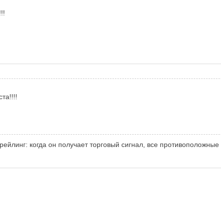
!!
та!!!!
рейлинг: когда он получает торговый сигнал, все противоположные